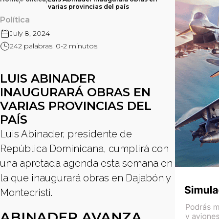
/
/
varias provincias del país
Política
July 8, 2024
242 palabras. 0-2 minutos.
LUIS ABINADER
INAUGURARÁ OBRAS EN
VARIAS PROVINCIAS DEL
PAÍS
Luis Abinader, presidente de
República Dominicana, cumplirá con
una apretada agenda esta semana en
la que inaugurará obras en Dajabón y
Montecristi.
ABINADER AVANZA