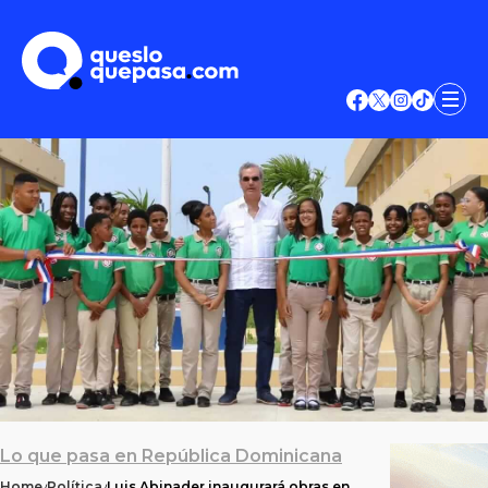
Lo que pasa en República Dominicana
Home
Política
Luis Abinader inaugurará obras en