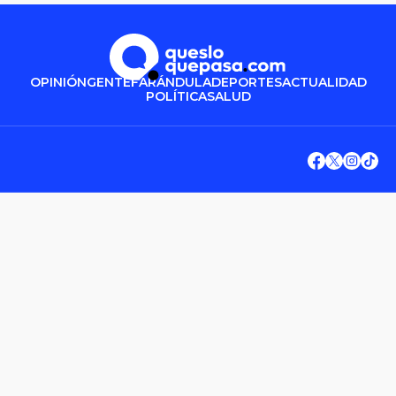
OPINIÓN
GENTE
FARÁNDULA
DEPORTES
ACTUALIDAD
POLÍTICA
SALUD