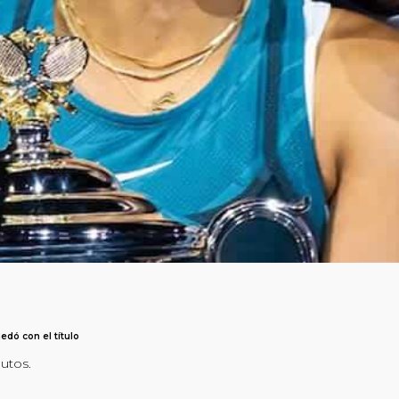
edó con el título
nutos.