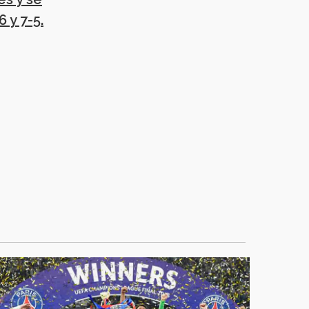
 y 7-5.