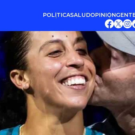
POLÍTICA
SALUD
OPINIÓN
GENT
POLÍTICA
SALUD
OPINIÓN
GENT