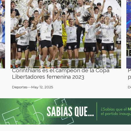
Corinthians es el campeón de la Copa
P
Libertadores femenina 2023
p
Deportes
May 12, 2025
D