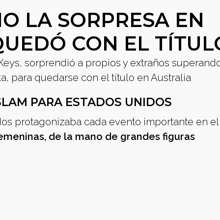
IO LA SORPRESA EN
QUEDÓ CON EL TÍTUL
eys, sorprendió a propios y extraños superando
 para quedarse con el título en Australia
SLAM PARA ESTADOS UNIDOS
os protagonizaba cada evento importante en e
emeninas, de la mano de grandes figuras