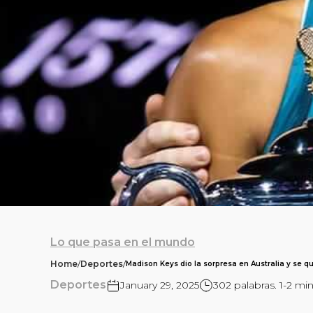
Lo que pasa en el mundo
Home
/
Deportes
/
Madison Keys dio la sorpresa en Australia y se qu
Deportes
January 29, 2025
302 palabras. 1-2 mi