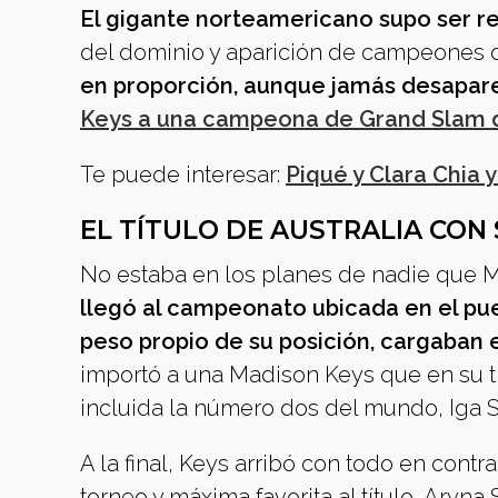
El gigante norteamericano supo ser re
del dominio y aparición de campeones d
en proporción, aunque jamás desapar
Keys a una campeona de Grand Slam de
Te puede interesar:
Piqué y Clara Chia 
EL TÍTULO DE AUSTRALIA CON
No estaba en los planes de nadie que M
llegó al campeonato ubicada en el pue
peso propio de su posición, cargaban el
importó a una Madison Keys que en su trán
incluida la número dos del mundo, Iga 
A la final, Keys arribó con todo en cont
torneo y máxima favorita al título, Aryna