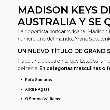
MADISON KEYS D
AUSTRALIA Y SE 
La deportista norteamericana, Madison K
número uno del mundo, Aryna Sabalenka,
UN NUEVO TÍTULO DE GRAND 
Hubo una época en la que Estados Unid
del tenis.
En categorías masculinas o f
Pete Sampras
André Agassi
O Serena Williams