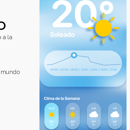
O
 a la
l mundo