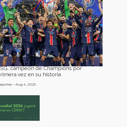
SG, campeón de Champions por
rimera vez en su historia
eportes
Aug 4, 2025