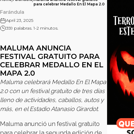
/
/
para celebrar Medallo En El Mapa 2.0
Farándula
April 23, 2025
359 palabras. 1-2 minutos.
MALUMA ANUNCIA
FESTIVAL GRATUITO PARA
CELEBRAR MEDALLO EN EL
MAPA 2.0
Maluma celebrará Medallo En El Mapa
2.0 con un festival gratuito de tres días
lleno de actividades, caballos, autos y
más, en el Estadio Atanasio Girardot.
Maluma anunció un festival gratuito
para celebrar la segunda edición de