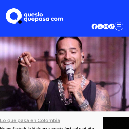
Lo que pasa en Colombia
Home
Farándula
Maluma anuncia festival gratuito