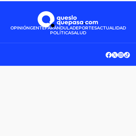
OPINIÓN
GENTE
FARÁNDULA
DEPORTES
ACTUALIDAD
POLÍTICA
SALUD