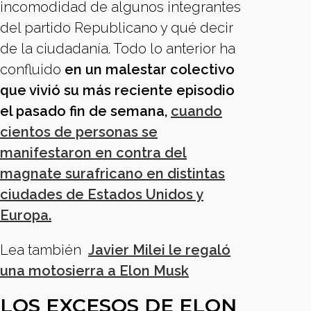
incomodidad de algunos integrantes
del partido Republicano y qué decir
de la ciudadanía. Todo lo anterior ha
confluido
en un malestar colectivo
que vivió su más reciente episodio
el pasado fin de semana,
cuando
cientos de personas se
manifestaron en contra del
magnate surafricano en distintas
ciudades de Estados Unidos y
Europa.
Lea también
Javier Milei le regaló
una motosierra a Elon Musk
LOS EXCESOS DE ELON