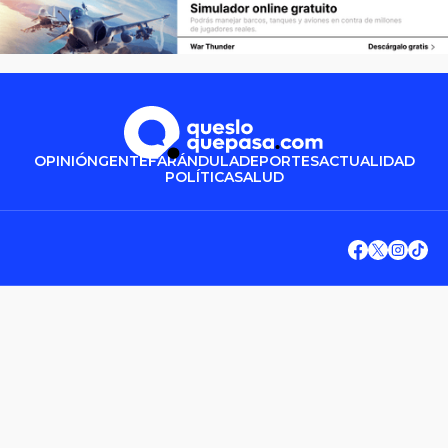
OPINIÓN
GENTE
FARÁNDULA
DEPORTES
ACTUALIDAD
POLÍTICA
SALUD