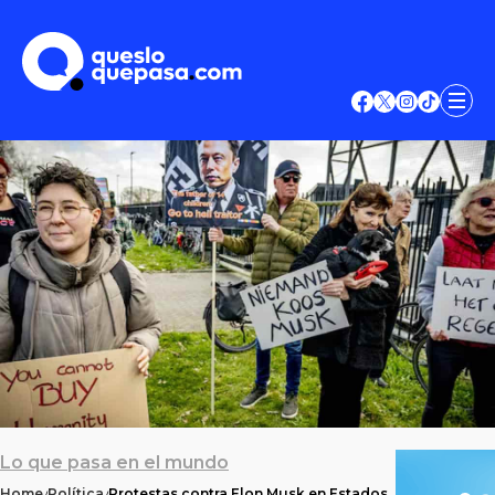
Lo que pasa en el mundo
Home
Política
Protestas contra Elon Musk en Estados