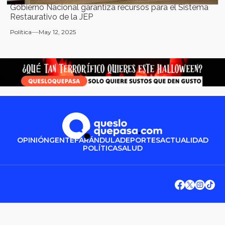
Gobierno Nacional garantiza recursos para el Sistema
Restaurativo de la JEP
Política
May 12, 2025
OPINIÓN
GENTE
FARÁNDULA
DEPORTES
ACTUALIDAD
POLÍTICA
SALUD