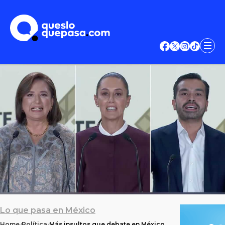
Lo que pasa en México
Home
Política
Más insultos que debate en México