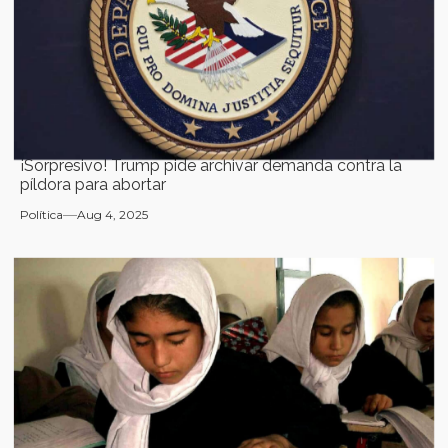
¡Sorpresivo! Trump pide archivar demanda contra la
píldora para abortar
Política
Aug 4, 2025