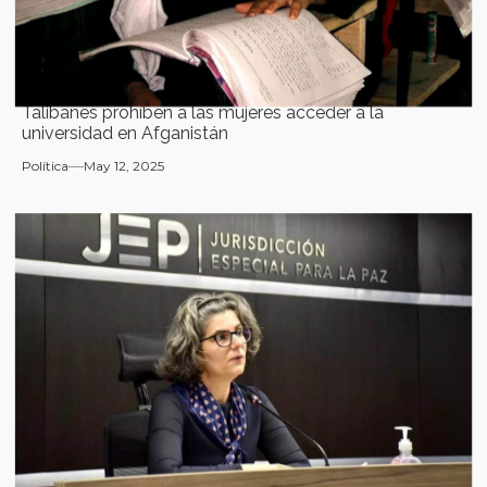
Talibanes prohíben a las mujeres acceder a la
universidad en Afganistán
Política
May 12, 2025