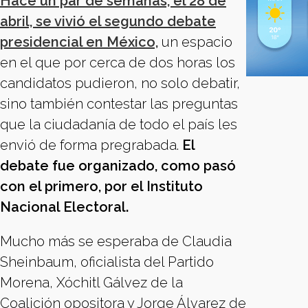
Hace un par de semanas, el 28 de
abril, se vivió el segundo debate
presidencial en México,
un espacio
en el que por cerca de dos horas los
candidatos pudieron, no solo debatir,
sino también contestar las preguntas
que la ciudadanía de todo el país les
envió de forma pregrabada.
El
debate fue organizado, como pasó
con el primero, por el Instituto
Nacional Electoral.
Mucho más se esperaba de Claudia
Sheinbaum, oficialista del Partido
Morena, Xóchitl Gálvez de la
Coalición opositora y Jorge Álvarez de