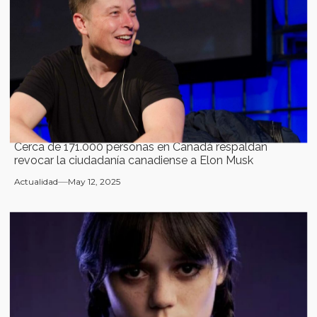
Cerca de 171.000 personas en Canadá respaldan
revocar la ciudadanía canadiense a Elon Musk
Actualidad
May 12, 2025