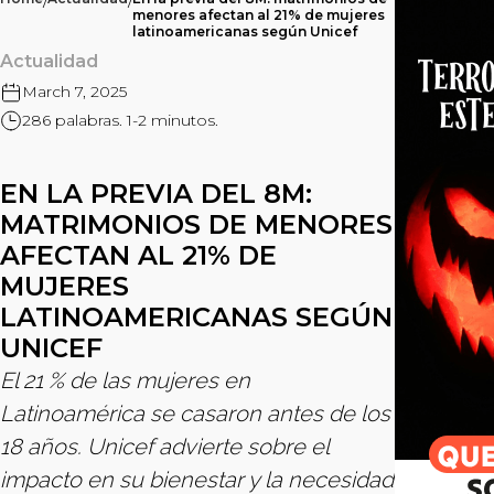
/
/
menores afectan al 21% de mujeres
latinoamericanas según Unicef
Actualidad
March 7, 2025
286 palabras. 1-2 minutos.
EN LA PREVIA DEL 8M:
MATRIMONIOS DE MENORES
AFECTAN AL 21% DE
MUJERES
LATINOAMERICANAS SEGÚN
UNICEF
El 21 % de las mujeres en
Latinoamérica se casaron antes de los
18 años. Unicef advierte sobre el
impacto en su bienestar y la necesidad