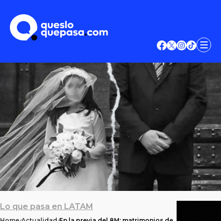
Lo que pasa en LATAM
Home
Actualidad
En la previa del 8M: matrimonios de