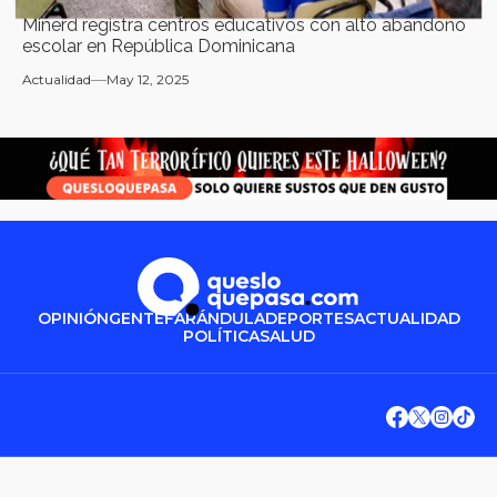
Minerd registra centros educativos con alto abandono
escolar en República Dominicana
Actualidad
May 12, 2025
OPINIÓN
GENTE
FARÁNDULA
DEPORTES
ACTUALIDAD
POLÍTICA
SALUD