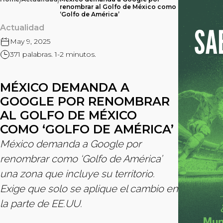
/
/
renombrar al Golfo de México como
‘Golfo de América’
Actualidad
May 9, 2025
371 palabras. 1-2 minutos.
MÉXICO DEMANDA A
GOOGLE POR RENOMBRAR
AL GOLFO DE MÉXICO
COMO ‘GOLFO DE AMÉRICA’
México demanda a Google por
renombrar como ‘Golfo de América’
una zona que incluye su territorio.
Exige que solo se aplique el cambio en
la parte de EE.UU.