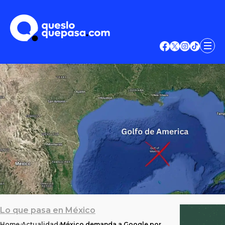
Lo que pasa en México
Home
Actualidad
México demanda a Google por