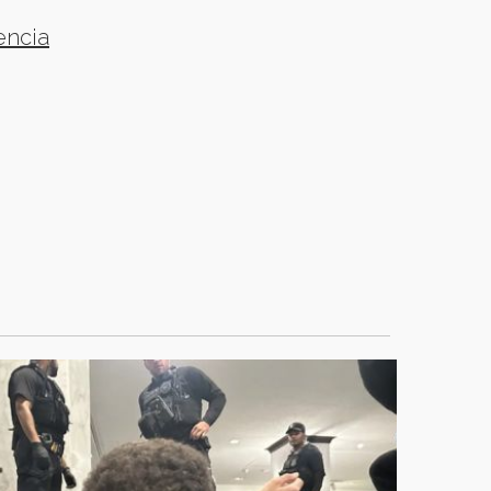
encia