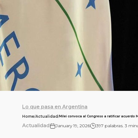
Lo que pasa en Argentina
Home
/
Actualidad
/
Milei convoca al Congreso a ratificar acuerdo 
Actualidad
January 19, 2026
397 palabras. 3 min