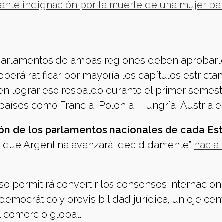
ante indignación por la muerte de una mujer b
s parlamentos de ambas regiones deben aprobarlo
erá ratificar por mayoría los capítulos estrict
en lograr ese respaldo durante el primer semest
aíses como Francia, Polonia, Hungría, Austria e 
ión de los parlamentos nacionales de cada Es
ó que Argentina avanzará “decididamente”
hacia 
so permitirá convertir los consensos internacion
emocrático y previsibilidad jurídica, un eje cen
l comercio global.