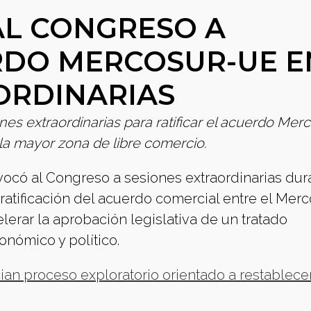
AL CONGRESO A
RDO MERCOSUR-UE E
ORDINARIAS
es extraordinarias para ratificar el acuerdo Mer
 la mayor zona de libre comercio.
nvocó al Congreso a sesiones extraordinarias dur
ratificación del acuerdo comercial entre el Merc
lerar la aprobación legislativa de un tratado
onómico y político.
n proceso exploratorio orientado a restablece