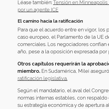
Léase también:
Tensión en Minneapolis 
por un agente ICE
El camino hacia la ratificación
Para que el acuerdo entre en vigor, lo
caso europeo, el Parlamento de la UE deb
comerciales. Los negociadores confían 
año, pese a la oposición expresada por p
Otros capítulos requerirán la aprobac
miembro.
En Sudamérica, Milei asegur
ratificación legislativa.
Según el mandatario, el aval del Congre
normas internas estables, con respaldo d
su estrategia económica y de apertura a