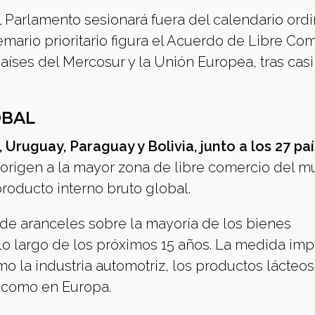
l Parlamento sesionará fuera del calendario ordi
 temario prioritario figura el Acuerdo de Libre Co
íses del Mercosur y la Unión Europea, tras casi 
OBAL
, Uruguay, Paraguay y Bolivia, junto a los 27 pa
 origen a la mayor zona de libre comercio del m
roducto interno bruto global.
a de aranceles sobre la mayoría de los bienes
o largo de los próximos 15 años. La medida imp
 la industria automotriz, los productos lácteos,
r como en Europa.