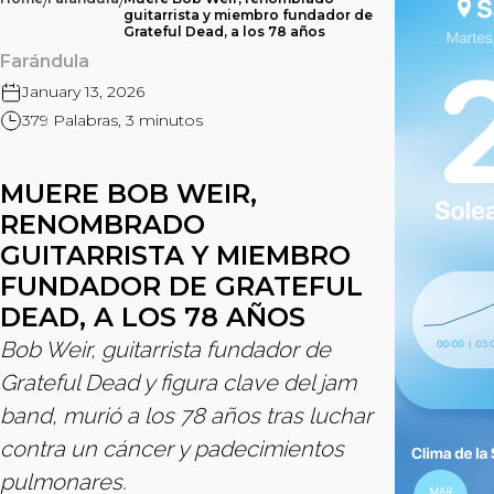
/
/
guitarrista y miembro fundador de
Grateful Dead, a los 78 años
Farándula
January 13, 2026
379 Palabras, 3 minutos
MUERE BOB WEIR,
RENOMBRADO
GUITARRISTA Y MIEMBRO
FUNDADOR DE GRATEFUL
DEAD, A LOS 78 AÑOS
Bob Weir, guitarrista fundador de
Grateful Dead y figura clave del jam
band, murió a los 78 años tras luchar
contra un cáncer y padecimientos
pulmonares.