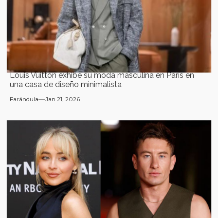
Louis Vuitton exhibe su moda masculina en París en
una casa de diseño minimalista
Farándula
Jan 21, 2026