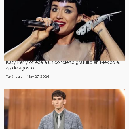
Katy Perry ofrecerá un concierto gratuito en México el
25 de agosto
Farándula
May 27, 2026