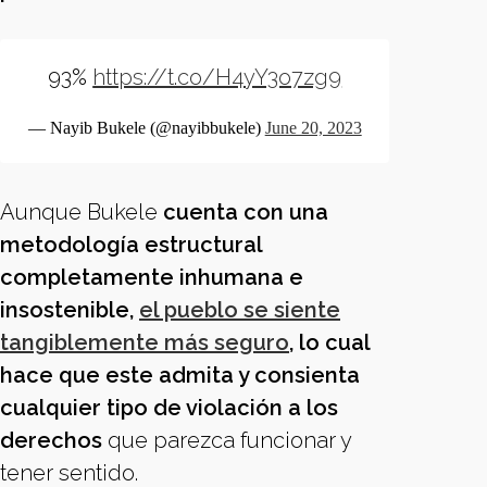
93%
https://t.co/H4yY3o7zg9
— Nayib Bukele (@nayibbukele)
June 20, 2023
Aunque Bukele
cuenta con una
metodología estructural
completamente inhumana e
insostenible,
el pueblo se siente
tangiblemente más seguro
, lo cual
hace que este admita y consienta
cualquier tipo de violación a los
derechos
que parezca funcionar y
tener sentido.