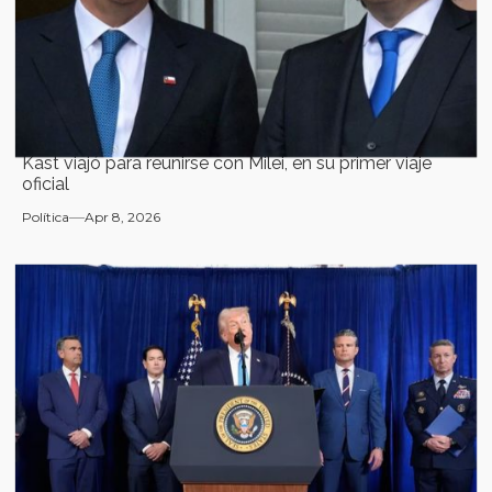
Kast viajó para reunirse con Milei, en su primer viaje
oficial
Política
Apr 8, 2026