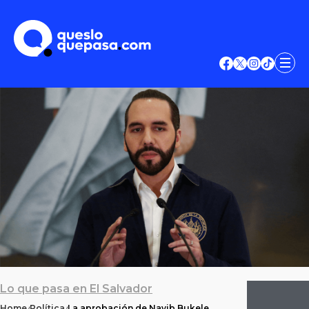
Lo que pasa en El Salvador
Home
Política
La aprobación de Nayib Bukele