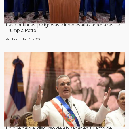
Las continuas, peligrosas e innecesarias amenazas de
Trump a Petro
Política
Jan 5, 2026
Lo que dejó el discurso de Abinader en su acto de