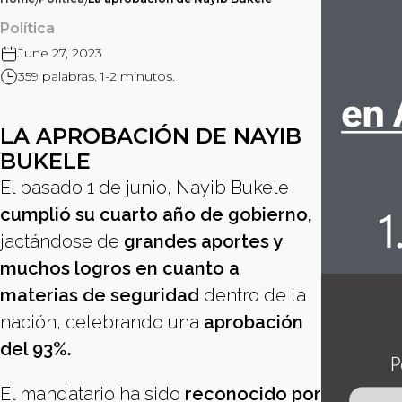
/
/
Política
June 27, 2023
359 palabras. 1-2 minutos.
LA APROBACIÓN DE NAYIB
BUKELE
El pasado 1 de junio, Nayib Bukele
cumplió su cuarto año de gobierno,
jactándose de
grandes aportes y
muchos logros en cuanto a
materias de seguridad
dentro de la
nación, celebrando una
aprobación
del 93%.
El mandatario ha sido
reconocido por