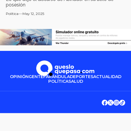
posesión
Política
May 12, 2025
OPINIÓN
GENTE
FARÁNDULA
DEPORTES
ACTUALIDAD
POLÍTICA
SALUD