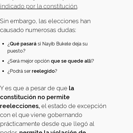
indicado por la constitución
.
Sin embargo, las elecciones han
causado numerosas dudas:
¿
Qué pasará
si Nayib Bukele deja su
puesto?
¿Será mejor opción
que se quede allí
?
¿Podrá ser
reelegido
?
Y es que a pesar de que
la
constitución no permite
reelecciones,
el estado de excepción
con el que viene gobernando
prácticamente desde que llegó al
poder,
permite la violación de