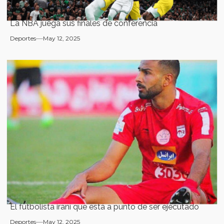
La NBA juega sus finales de conferencia
Deportes
May 12, 2025
El futbolista iraní que está a punto de ser ejecutado
Deportes
May 12, 2025