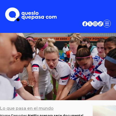
Lo que pasa en el mundo
Home
Deportes
Netflix prepara serie documental