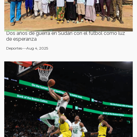
Dos años de guerra en Sudán con el fútbol como luz
de esperanza
Deportes
Aug 4, 2025