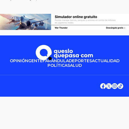
OPINIÓN
GENTE
FARÁNDULA
DEPORTES
ACTUALIDAD
POLÍTICA
SALUD