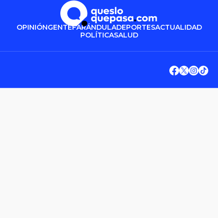
OPINIÓN
GENTE
FARÁNDULA
DEPORTES
ACTUALIDAD
POLÍTICA
SALUD