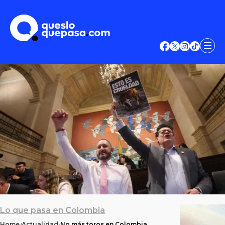
Lo que pasa en Colombia
Home
Actualidad
No más toros en Colombia