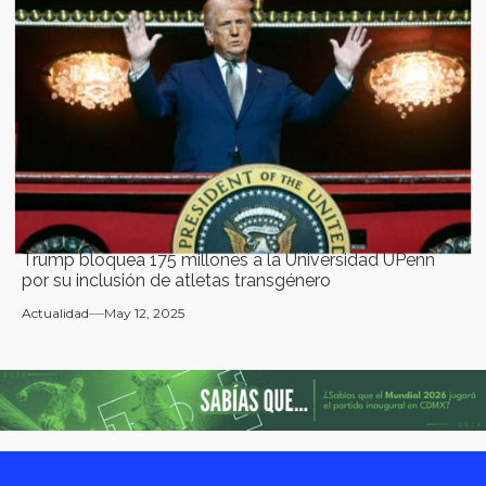
Trump bloquea 175 millones a la Universidad UPenn
por su inclusión de atletas transgénero
Actualidad
May 12, 2025