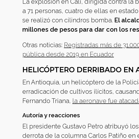
La explosión en Cali, dirigida contra la 
a 71 personas, cuatro de ellas en estado
se realizó con cilindros bomba.
El alca
millones de pesos para dar con los re
Otras noticias:
Registradas más de 31.000
pública desde 2019 en Ecuador
HELICÓPTERO DERRIBADO EN 
En Antioquia, un helicóptero de la Polic
erradicación de cultivos ilícitos, causa
Fernando Triana,
la aeronave fue atacad
Autoría y reacciones
El presidente Gustavo Petro atribuyó los 
derrota de la columna Carlos Patiño en 