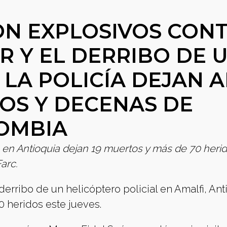
N EXPLOSIVOS CON
R Y EL DERRIBO DE 
LA POLICÍA DEJAN A
OS Y DECENAS DE
OMBIA
o en Antioquia dejan 19 muertos y más de 70 herid
arc.
derribo de un helicóptero policial en Amalfi, Ant
 heridos este jueves.