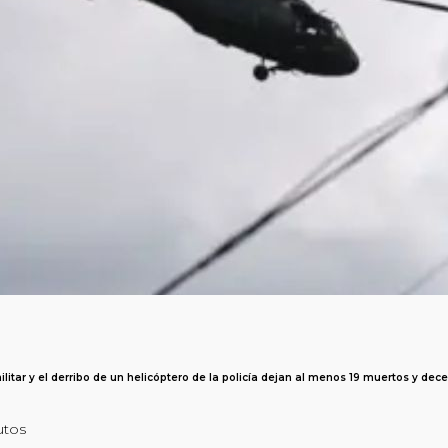
itar y el derribo de un helicóptero de la policía dejan al menos 19 muertos y dec
utos