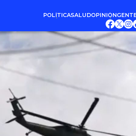
POLÍTICA
SALUD
OPINIÓN
GENT
POLÍTICA
SALUD
OPINIÓN
GENT