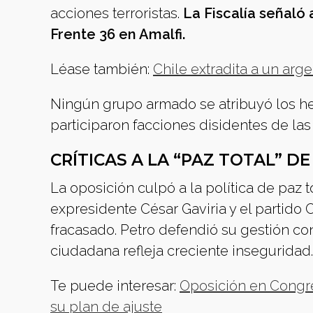
acciones terroristas.
La Fiscalía señaló a
Frente 36 en Amalfi.
Léase también:
Chile extradita a un arg
Ningún grupo armado se atribuyó los h
participaron facciones disidentes de las 
CRÍTICAS A LA “PAZ TOTAL” D
La oposición culpó a la política de paz t
expresidente César Gaviria y el partido
fracasado. Petro defendió su gestión con
ciudadana refleja creciente inseguridad.
Te puede interesar:
Oposición en Congre
su plan de ajuste