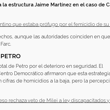
 la estructura Jaime Martínez en el caso de Cal
entino que estaba prófugo por el femicidio de su
echos, aunque las autoridades coinciden en qu
Farc.
E PETRO
otal de Petro por el deterioro en seguridad. El
 Centro Democrático afirmaron que esta estrategi
 cifras de homicidios a la baja, pero la percepc
so rechaza veto de Milei a ley discapacitados y