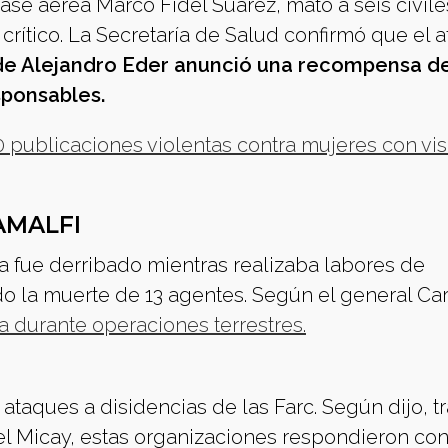
base aérea Marco Fidel Suárez, mató a seis civiles
 crítico. La Secretaría de Salud confirmó que el 
lde Alejandro Eder anunció una recompensa d
sponsables.
 publicaciones violentas contra mujeres con vis
AMALFI
ía fue derribado mientras realizaba labores de
ndo la muerte de 13 agentes. Según el general Ca
a durante operaciones terrestres.
ataques a disidencias de las Farc. Según dijo, tr
el Micay, estas organizaciones respondieron co