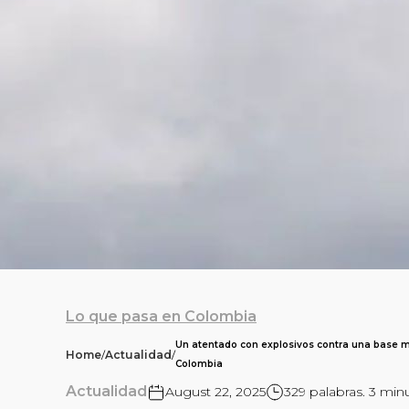
Lo que pasa en Colombia
Un atentado con explosivos contra una base mil
Home
/
Actualidad
/
Colombia
Actualidad
August 22, 2025
329 palabras. 3 min