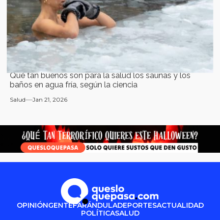
Qué tan buenos son para la salud los saunas y los
baños en agua fría, según la ciencia
Salud
Jan 21, 2026
OPINIÓN
GENTE
FARÁNDULA
DEPORTES
ACTUALIDAD
POLÍTICA
SALUD