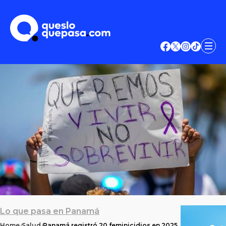
Lo que pasa en Panamá
Home
Salud
Panamá registró 20 feminicidios en 2025,