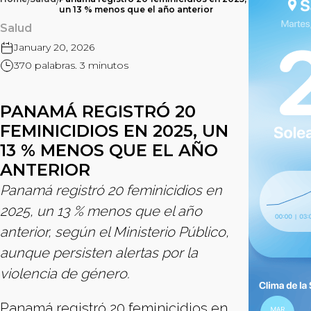
/
/
un 13 % menos que el año anterior
Salud
January 20, 2026
370 palabras. 3 minutos
PANAMÁ REGISTRÓ 20
FEMINICIDIOS EN 2025, UN
13 % MENOS QUE EL AÑO
ANTERIOR
Panamá registró 20 feminicidios en
2025, un 13 % menos que el año
anterior, según el Ministerio Público,
aunque persisten alertas por la
violencia de género.
Panamá registró 20 feminicidios en