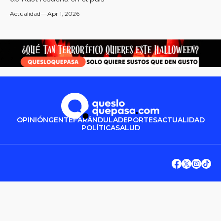
Actualidad
Apr 1, 2026
OPINIÓN
GENTE
FARÁNDULA
DEPORTES
ACTUALIDAD
POLÍTICA
SALUD