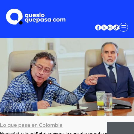
Lo que pasa en Colombia
Home
Actualidad
Petro convoca la consulta popular y