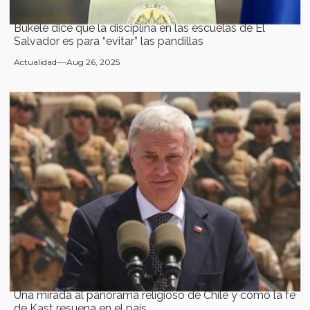
Bukele dice que la disciplina en las escuelas de El
Salvador es para “evitar” las pandillas
Actualidad
Aug 26, 2025
Una mirada al panorama religioso de Chile y cómo la fe
de Kast resuena en el país