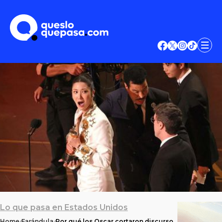
Lo que pasa en Estados Unidos
Home
Farándula
Por qué los Oscar cortaron discurso