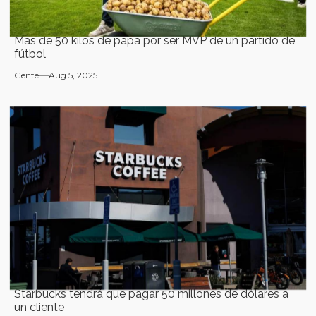
Más de 50 kilos de papa por ser MVP de un partido de
fútbol
Gente
Aug 5, 2025
Starbucks tendrá que pagar 50 millones de dólares a
un cliente