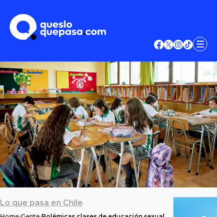
Lo que pasa en Chile
Home
Gente
Polémicas clases de educación sexual