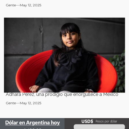
Gente
May 12, 2025
Adhara Pérez, una prodigio que enorgullece a México
Gente
May 12, 2025