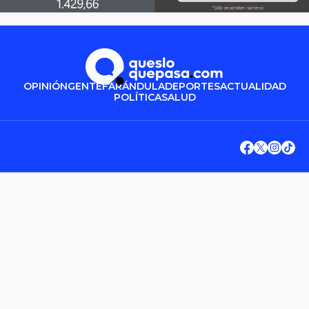
OPINIÓN
GENTE
FARÁNDULA
DEPORTES
ACTUALIDAD
POLÍTICA
SALUD