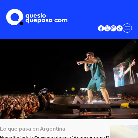
Lo que pasa en Argentina
Home
Farándula
Quevedo ofrecerá 14 conciertos en 12