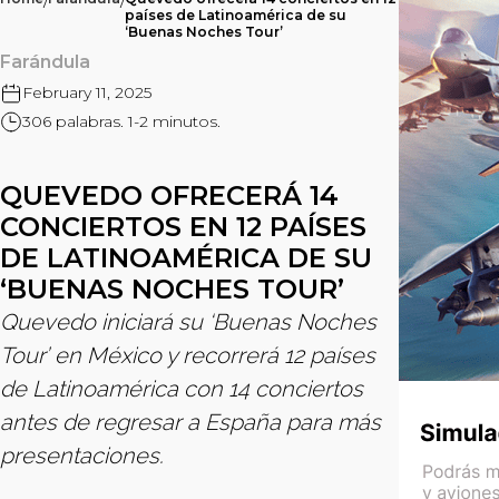
/
/
países de Latinoamérica de su
‘Buenas Noches Tour’
Farándula
February 11, 2025
306 palabras. 1-2 minutos.
QUEVEDO OFRECERÁ 14
CONCIERTOS EN 12 PAÍSES
DE LATINOAMÉRICA DE SU
‘BUENAS NOCHES TOUR’
Quevedo iniciará su ‘Buenas Noches
Tour’ en México y recorrerá 12 países
de Latinoamérica con 14 conciertos
antes de regresar a España para más
presentaciones.