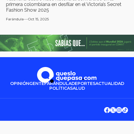
primera colombiana en desfilar en el Victoria’s Secret
Fashion Show 2025
Farándula
Oct 15, 2025
OPINIÓN
GENTE
FARÁNDULA
DEPORTES
ACTUALIDAD
POLÍTICA
SALUD