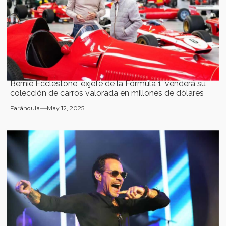
Bernie Ecclestone, exjefe de la Fórmula 1, venderá su
colección de carros valorada en millones de dólares
Farándula
May 12, 2025