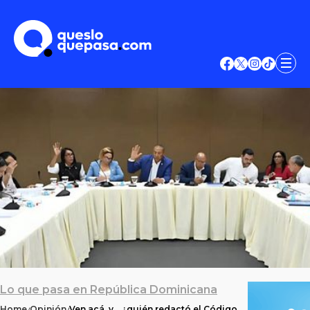
Lo que pasa en República Dominicana
Home
Opinión
Ven acá, y… ¿quién redactó el Código