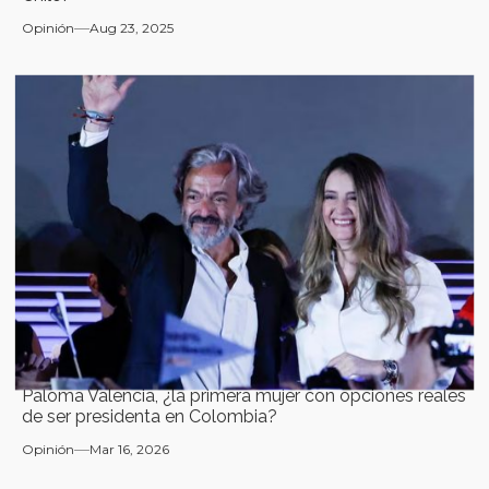
Opinión
Aug 23, 2025
Paloma Valencia, ¿la primera mujer con opciones reales
de ser presidenta en Colombia?
Opinión
Mar 16, 2026