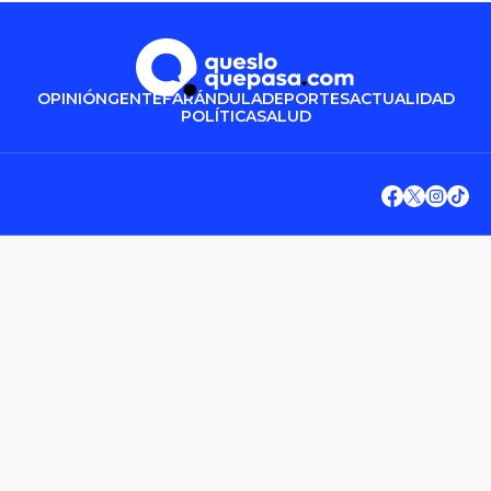
OPINIÓN
GENTE
FARÁNDULA
DEPORTES
ACTUALIDAD
POLÍTICA
SALUD