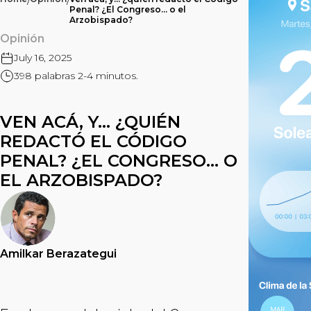
/
/
Penal? ¿El Congreso… o el
Arzobispado?
Opinión
July 16, 2025
398 palabras 2-4 minutos.
VEN ACÁ, Y… ¿QUIÉN
REDACTÓ EL CÓDIGO
PENAL? ¿EL CONGRESO… O
EL ARZOBISPADO?
Amilkar Berazategui