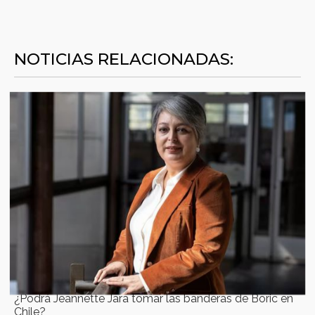
NOTICIAS RELACIONADAS:
¿Podrá Jeannette Jara tomar las banderas de Boric en
Chile?