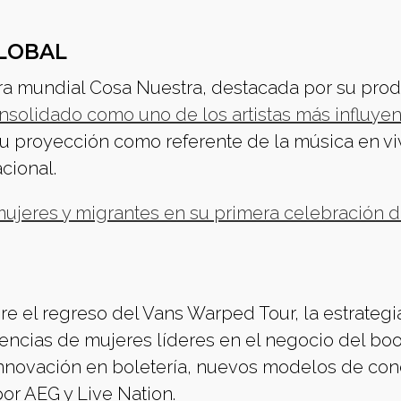
LOBAL
ira mundial Cosa Nuestra, destacada por su pro
nsolidado como uno de los artistas más influyen
u proyección como referente de la música en vi
cional.
jeres y migrantes en su primera celebración d
e el regreso del Vans Warped Tour, la estrategi
encias de mujeres líderes en el negocio del boo
nnovación en boletería, nuevos modelos de conc
or AEG y Live Nation.