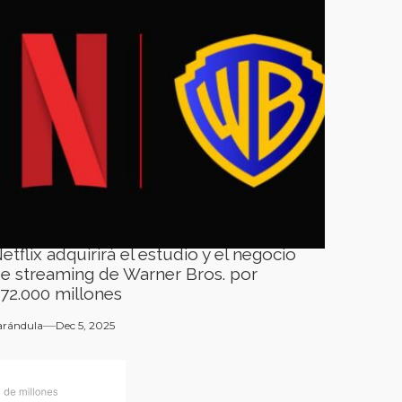
etflix adquirirá el estudio y el negocio
e streaming de Warner Bros. por
72.000 millones
arándula
Dec 5, 2025