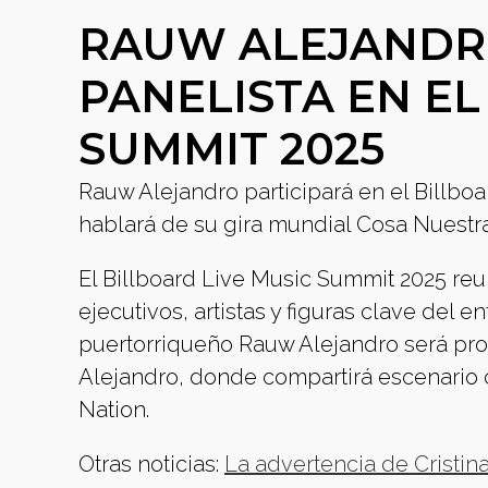
RAUW ALEJANDR
PANELISTA EN EL
SUMMIT 2025
Rauw Alejandro participará en el Billb
hablará de su gira mundial Cosa Nuestra
El Billboard Live Music Summit 2025 re
ejecutivos, artistas y figuras clave del e
puertorriqueño Rauw Alejandro será pro
Alejandro, donde compartirá escenario 
Nation.
Otras noticias:
La advertencia de Cristin