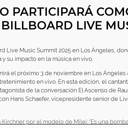
O PARTICIPARÁ COM
 BILLBOARD LIVE MU
oard Live Music Summit 2025 en Los Ángeles, do
 y su impacto en la música en vivo.
unirá el próximo 3 de noviembre en Los Ángeles 
ntretenimiento en vivo. En esta edición, el cantan
tagonista de la conversación El Ascenso de Ra
con Hans Schaefer, vicepresidente senior de Li
a Kirchner por el modelo de Milei: “Es una bomb