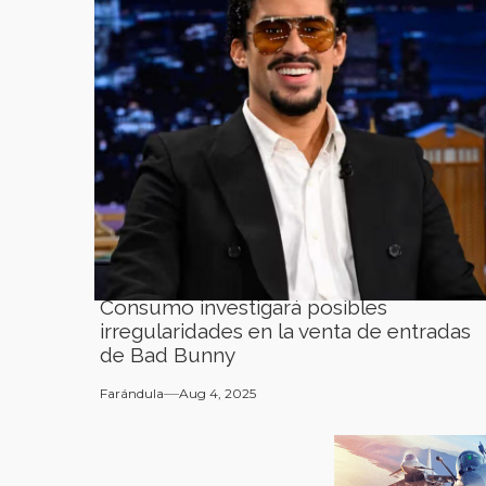
Consumo investigará posibles
irregularidades en la venta de entradas
de Bad Bunny
Farándula
Aug 4, 2025