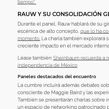
tiempo”.
RAUW Y SU CONSOLIDACIÓN G
Durante el panel, Rauw hablará de su g
escénica de alto concepto,
que lo ha co
momento.
La charla también explorará s
creciente impacto en el mercado interna
Léase también:
Sheinbaum recuerda a mu
independencia de México
Paneles destacados del encuentro
La cumbre incluirá además debates sobr
consciente de Maggie Baird y las experi
También se presentarán charlas sobre i
un espacio de networking patrocinado p