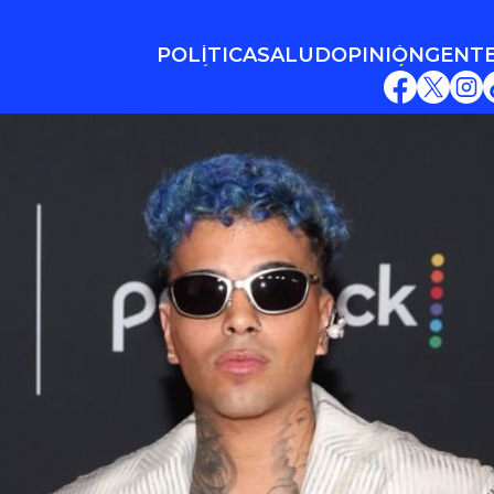
POLÍTICA
SALUD
OPINIÓN
GENT
POLÍTICA
SALUD
OPINIÓN
GENT