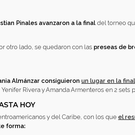
istian Pinales avanzaron a la final
del torneo qu
r otro lado, se quedaron con las
preseas de b
hania Almánzar consiguieron
un lugar en la final
 Yenifer Rivera y Amanda Armenteros en 2 sets p
ASTA HOY
ntroamericanos y del Caribe, con los que
el re
nte forma: