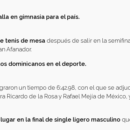
lla en gimnasia para el país.
de tenis de mesa
después de salir en la semifina
ian Afanador.
los dominicanos en el deporte.
graron un tiempo de 6:42.98, con el que se adju
ra Ricardo de la Rosa y Rafael Mejía de México, 
ugar en la final de single ligero masculino
qu