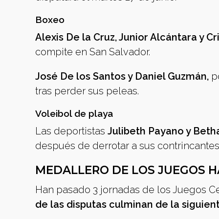
Boxeo
Alexis De la Cruz, Junior Alcántara y Cr
compite en San Salvador.
José De los Santos y Daniel Guzmán,
po
tras perder sus peleas.
Voleibol de playa
Las deportistas
Julibeth Payano y Bet
después de derrotar a sus contrincantes
MEDALLERO DE LOS JUEGOS H
Han pasado 3 jornadas de los Juegos Ce
de las disputas culminan de la siguie