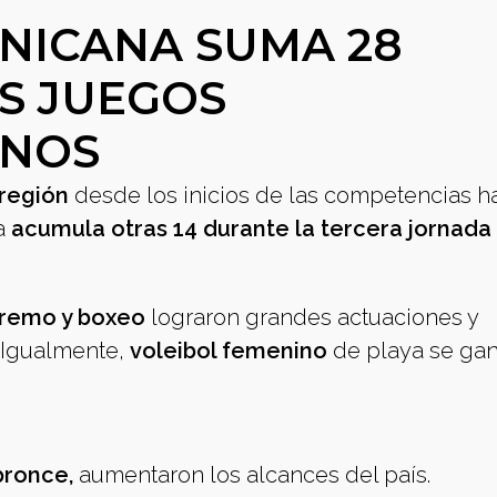
NICANA SUMA 28
S JUEGOS
ANOS
 región
desde los inicios de las competencias ha
a
acumula otras 14 durante la tercera jornada
, remo y boxeo
lograron grandes actuaciones y
 Igualmente,
voleibol femenino
de playa se ga
bronce,
aumentaron los alcances del país.