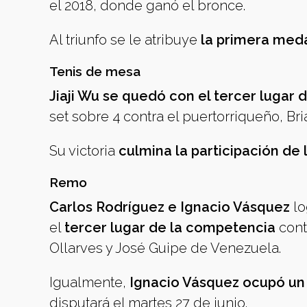
el 2018, donde ganó el bronce.
Al triunfo se le atribuye
la primera meda
Tenis de mesa
Jiaji Wu se quedó con el tercer lugar 
set sobre 4 contra el puertorriqueño, Br
Su victoria
culmina la participación de 
Remo
Carlos Rodríguez e Ignacio Vásquez
lo
el
tercer lugar de la competencia
cont
Ollarves y José Guipe de Venezuela.
Igualmente,
Ignacio Vásquez ocupó un l
disputará el martes 27 de junio.