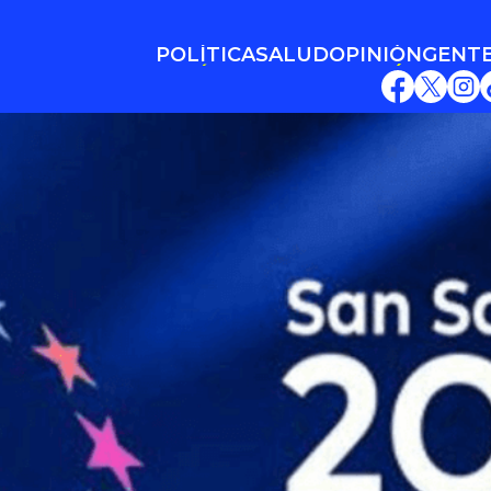
POLÍTICA
SALUD
OPINIÓN
GENT
POLÍTICA
SALUD
OPINIÓN
GENT