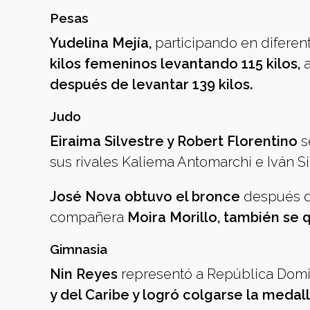
Pesas
Yudelina Mejía,
participando en diferen
kilos femeninos levantando 115 kilos,
a
después de levantar 139 kilos.
Judo
Eiraima Silvestre y Robert Florentino
s
sus rivales Kaliema Antomarchi e Iván S
José Nova obtuvo el bronce
después de
compañera
Moira Morillo, también se 
Gimnasia
Nin Reyes
representó a República Dom
y del Caribe y logró colgarse la medal