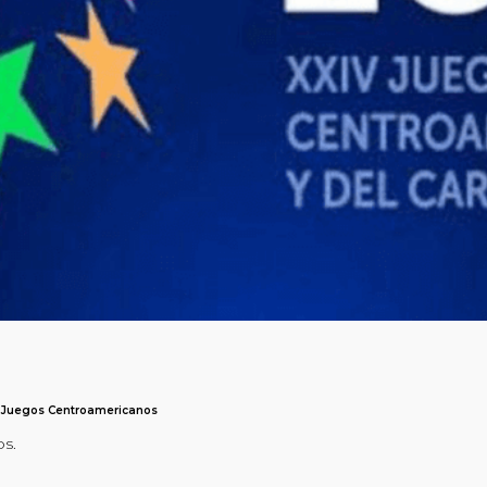
 Juegos Centroamericanos
os.