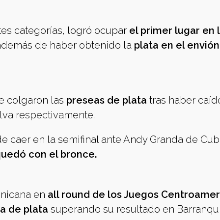
tes categorías, logró ocupar
el primer lugar en 
demás de haber obtenido la
plata en el envión
e colgaron las
preseas de plata
tras haber caíd
ilva respectivamente.
 caer en la semifinal ante Andy Granda de Cub
quedó con el bronce.
inicana en
all round de los Juegos Centroame
la de plata
superando su resultado en Barranqui