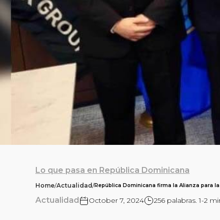
Lo que pasa en República Dominicana
Home
/
Actualidad
/
República Dominicana firma la Alianza para la
Actualidad
October 7, 2024
256 palabras. 1-2 mi