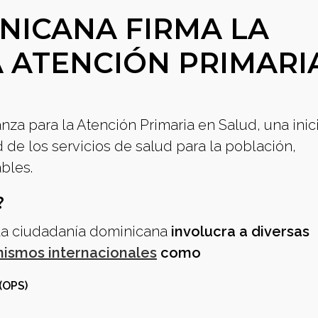
NICANA FIRMA LA
A ATENCIÓN PRIMARI
za para la Atención Primaria en Salud, una inici
 de los servicios de salud para la población,
bles.
?
 la ciudadanía dominicana
involucra a diversas
nismos internacionales
como
(OPS)