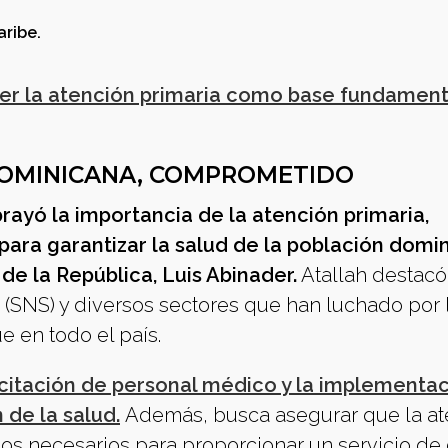
aribe.
cer la atención primaria como base fundament
DOMINICANA, COMPROMETIDO
ubrayó la importancia de la atención primaria,
 para garantizar la salud de la población domi
de la República, Luis Abinader.
Atallah destacó
 (SNS) y diversos sectores que han luchado por 
 en todo el país.
citación de personal médico y la implementa
de la salud.
Además, busca asegurar que la at
rsos necesarios para proporcionar un servicio de 