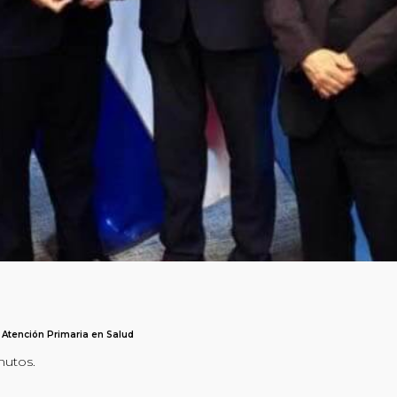
 Atención Primaria en Salud
nutos.