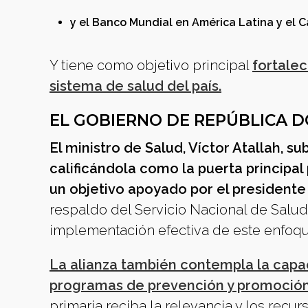
y el Banco Mundial en América Latina y el C
Y tiene como objetivo principal
fortale
sistema de salud del país.
EL GOBIERNO DE REPÚBLICA 
El ministro de Salud, Víctor Atallah, s
calificándola como la puerta principal
un objetivo apoyado por el presidente 
respaldo del Servicio Nacional de Salud
implementación efectiva de este enfoque
La alianza también contempla la capa
programas de prevención y promoción 
primaria reciba la relevancia y los recu