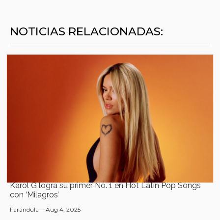
NOTICIAS RELACIONADAS:
Karol G logra su primer No. 1 en Hot Latin Pop Songs
con ‘Milagros’
Farándula
Aug 4, 2025