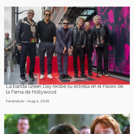
La banda Green Day recibe su estrella en el Paseo de
la Fama de Hollywood
Farándula
Aug 4, 2025