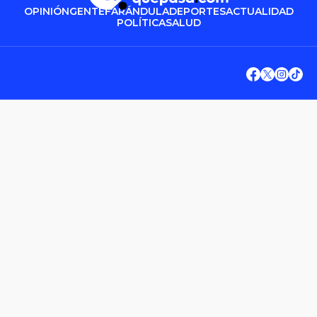
OPINIÓN
GENTE
FARÁNDULA
DEPORTES
ACTUALIDAD
POLÍTICA
SALUD