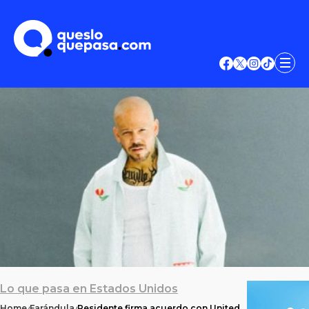
Lo que pasa en Estados Unidos
Home
Farándula
Residente firma acuerdo con United