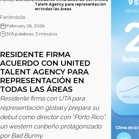
/
/
Talent Agency para representación
en todas las áreas
Farándula
February 26, 2026
305 palabras. 3 minutos
RESIDENTE FIRMA
ACUERDO CON UNITED
TALENT AGENCY PARA
REPRESENTACIÓN EN
TODAS LAS ÁREAS
Residente firma con UTA para
representación global y prepara su
debut como director con “Porto Rico”,
un western caribeño protagonizado
por Bad Bunny.