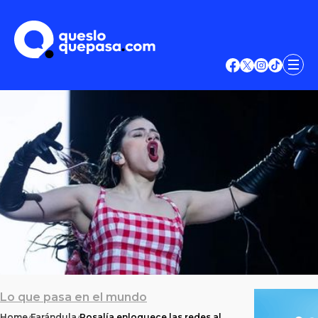
Lo que pasa en el mundo
Home
Farándula
Rosalía enloquece las redes al