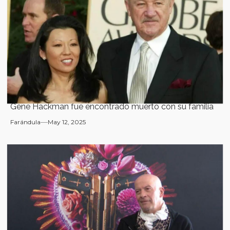
Gene Hackman fue encontrado muerto con su familia
Farándula
May 12, 2025