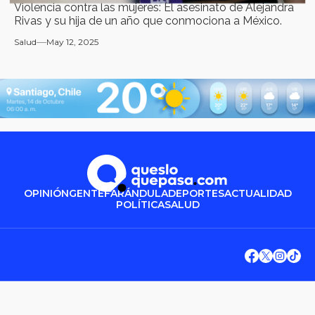
Violencia contra las mujeres: El asesinato de Alejandra
Rivas y su hija de un año que conmociona a México.
Salud
May 12, 2025
OPINIÓN
GENTE
FARÁNDULA
DEPORTES
ACTUALIDAD
POLÍTICA
SALUD