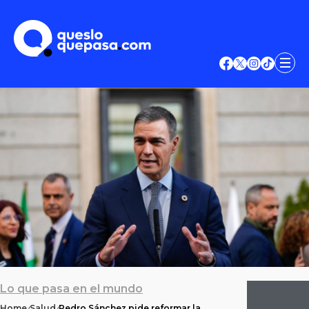
Lo que pasa en el mundo
Home
Salud
Pedro Sánchez pide reformar la