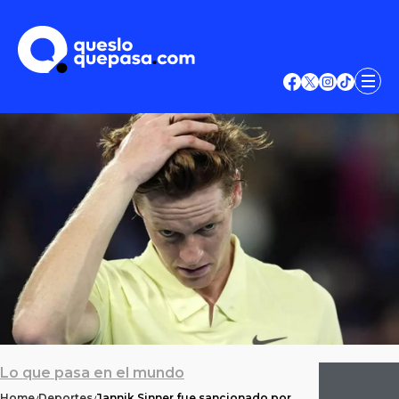
Lo que pasa en el mundo
Home
Deportes
Jannik Sinner fue sancionado por