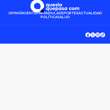
OPINIÓN
GENTE
FARÁNDULA
DEPORTES
ACTUALIDAD
POLÍTICA
SALUD