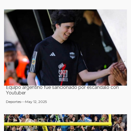
Equipo argentino fue sancionado por escándalo con
Youtuber
Deportes
May 12, 2025