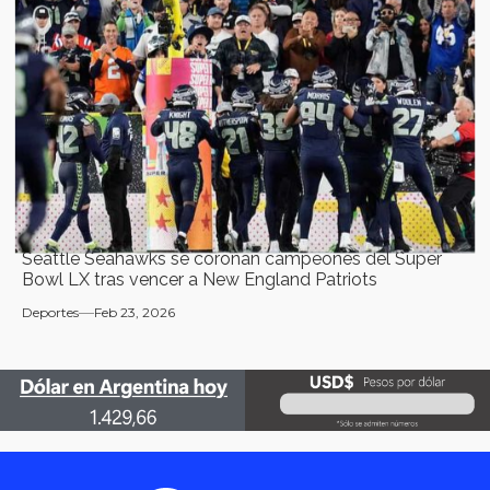
Seattle Seahawks se coronan campeones del Super
Bowl LX tras vencer a New England Patriots
Deportes
Feb 23, 2026