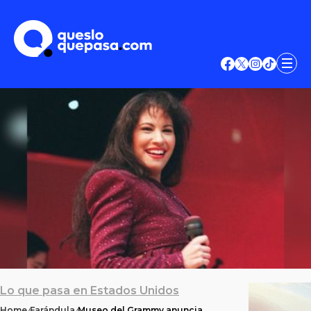
Lo que pasa en Estados Unidos
Home
Farándula
Museo del Grammy anuncia