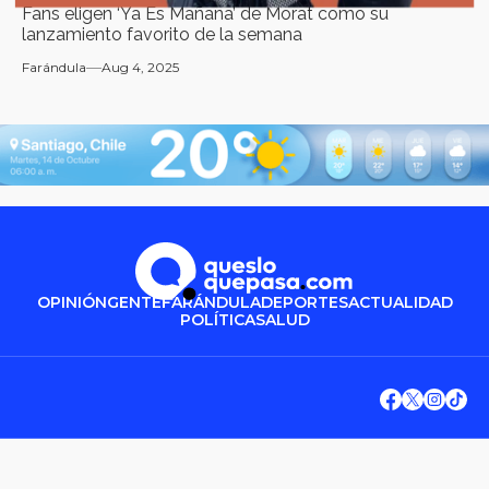
Fans eligen ‘Ya Es Mañana’ de Morat como su
lanzamiento favorito de la semana
Farándula
Aug 4, 2025
OPINIÓN
GENTE
FARÁNDULA
DEPORTES
ACTUALIDAD
POLÍTICA
SALUD