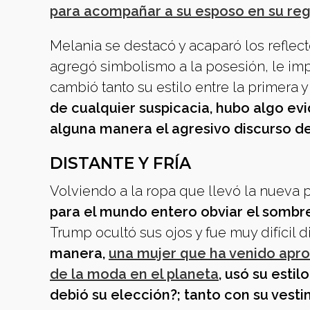
para acompañar a su esposo en su reg
Melania se destacó y acaparó los reflect
agregó simbolismo a la posesión, le im
cambió tanto su estilo entre la primer
de cualquier suspicacia, hubo algo ev
alguna manera el agresivo discurso d
DISTANTE Y FRÍA
Volviendo a la ropa que llevó la nueva
para el mundo entero obviar el sombr
Trump ocultó sus ojos y fue muy difícil
manera,
una mujer que ha venido apro
de la moda en el planeta
, usó su esti
debió su elección?; tanto con su vesti