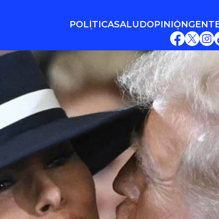
POLÍTICA
SALUD
OPINIÓN
GENT
POLÍTICA
SALUD
OPINIÓN
GENT