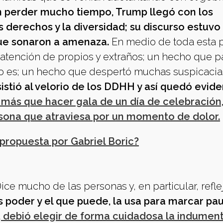
sin perder mucho tiempo, Trump llegó con los
 derechos y la diversidad; su discurso estuvo
que sonaron a amenaza.
En medio de toda esta 
atención de propios y extraños; un hecho que p
o es; un hecho que despertó muchas suspicacia
istió al velorio de los DDHH y así quedó evid
más que hacer gala de un día de celebración
rsona que atraviesa por un momento de dolor.
propuesta por Gabriel Boric?
ice mucho de las personas y, en particular, reflej
 poder y el que puede, la usa para marcar pau
 debió elegir de forma cuidadosa la indument