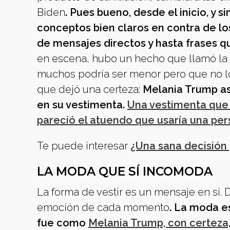
Biden
. Pues bueno, desde el inicio, y 
conceptos bien claros en contra de los
de mensajes directos y hasta frases 
en escena, hubo un hecho que llamó la 
muchos podría ser menor pero que no l
que dejó una certeza:
Melania Trump as
en su vestimenta.
Una vestimenta que 
pareció el atuendo que usaría una pe
Te puede interesar
¿Una sana decisión 
LA MODA QUE SÍ INCOMODA
La forma de vestir es un mensaje en sí. D
emoción de cada momento
. La moda es
fue como
Melania Trump, con certeza,