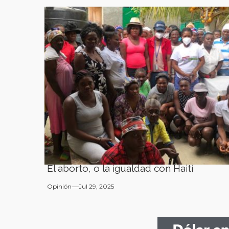
El aborto, o la igualdad con Haití
Opinión
Jul 29, 2025