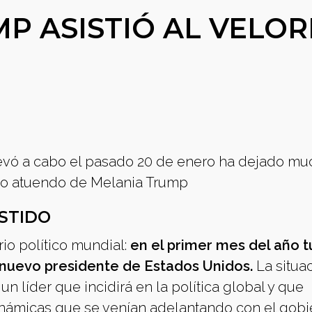
MP ASISTIÓ AL VELOR
evó a cabo el pasado 20 de enero ha dejado mu
rioso atuendo de Melania Trump
ESTIDO
io político mundial:
en el primer mes del año 
 nuevo presidente de Estados Unidos.
La situac
n líder que incidirá en la política global y que
dinámicas que se venían adelantando con el gob