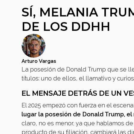
SÍ, MELANIA TRU
DE LOS DDHH
Arturo Vargas
La posesión de Donald Trump que se ll
títulos: uno de ellos, el llamativo y cu
EL MENSAJE DETRÁS DE UN V
El 2025 empezó con fuerza en el escenar
lugar la posesión de Donald Trump, el
claro, no es menor, ya que hablamos de u
producto de su filiación, cambiará las 