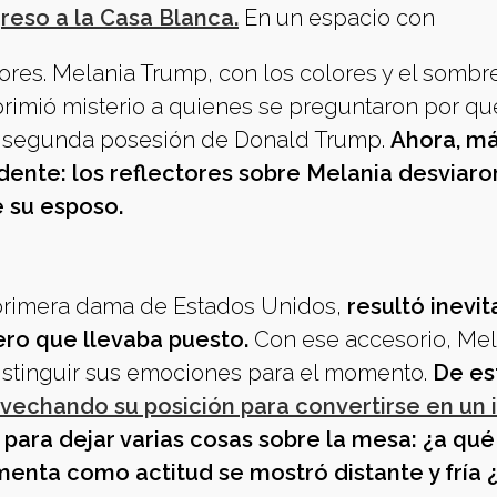
reso a la Casa Blanca.
En un espacio con
ores. Melania Trump, con los colores y el sombr
primió misterio a quienes se preguntaron por qu
a y segunda posesión de Donald Trump.
Ahora, má
idente: los reflectores sobre Melania desviaro
e su esposo.
 primera dama de Estados Unidos,
resultó inevit
ero que llevaba puesto.
Con ese accesorio, Mel
 distinguir sus emociones para el momento.
De es
vechando su posición para convertirse en un 
lo para dejar varias cosas sobre la mesa: ¿a qué
menta como actitud se mostró distante y fría 