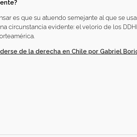
dente?
ensar es que su atuendo semejante al que se us
una circunstancia evidente: el velorio de los DDH
orteamérica.
erse de la derecha en Chile por Gabriel Bori