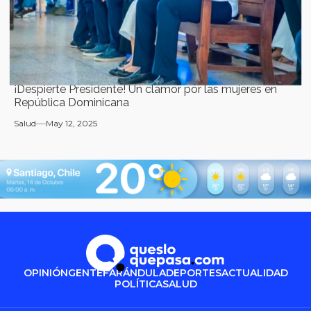
¡Despierte Presidente! Un clamor por las mujeres en
República Dominicana
Salud
May 12, 2025
OPINIÓN
GENTE
FARÁNDULA
DEPORTES
ACTUALIDAD
POLÍTICA
SALUD