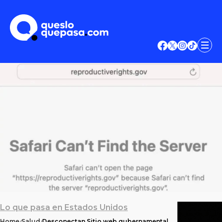
Lo que pasa en Estados Unidos
Home
Salud
Desconectan Sitio web gubernamental