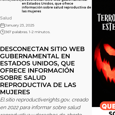
/
/
en Estados Unidos, que ofrece
información sobre salud reproductiva de
las mujeres
Salud
January 23, 2025
367 palabras. 1-2 minutos.
DESCONECTAN SITIO WEB
GUBERNAMENTAL EN
ESTADOS UNIDOS, QUE
OFRECE INFORMACIÓN
SOBRE SALUD
REPRODUCTIVA DE LAS
MUJERES
El sitio reproductiverights.gov, creado
en 2022 para informar sobre salud