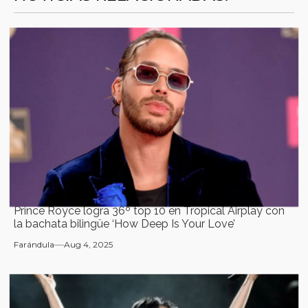
Prince Royce logra 36º top 10 en Tropical Airplay con
la bachata bilingüe ‘How Deep Is Your Love’
Farándula
Aug 4, 2025