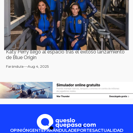
Katy Perry llegó al espacio tras el exitoso lanzamiento
de Blue Origin
Farándula
Aug 4, 2025
OPINIÓN
GENTE
FARÁNDULA
DEPORTES
ACTUALIDAD