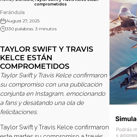
/
/
comprometidos
Farándula
August 27, 2025
330 palabras. 3 minutos
TAYLOR SWIFT Y TRAVIS
KELCE ESTÁN
COMPROMETIDOS
Taylor Swift y Travis Kelce confirmaron
su compromiso con una publicación
conjunta en Instagram, emocionando
a fans y desatando una ola de
felicitaciones.
Taylor Swift y Travis Kelce confirmaron
este martes su compromiso a través