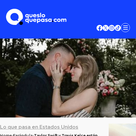
Lo que pasa en Estados Unidos
Home
Farándula
Taylor Swift y Travis Kelce están