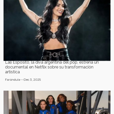
Lali Espósito, la diva argentina del pop, estrena un
documental en Netflix sobre su transformación
artística
Farándula
Dec 3, 2025