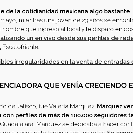
ce de la cotidianidad mexicana algo bastante
 mayo, mientras una joven de 23 años se encont
n hombre que ingresó al local y le disparó en do
alizando un en vivo desde sus perfiles de red
.
Escalofriante.
bles irregularidades en la venta de entradas
UENCIADORA QUE VENÍA CRECIENDO 
o de Jalisco, fue Valeria Márquez.
Márquez ven
 con perfiles de más de 100.000 seguidores t
 Guadalajara, Márquez se dedicaba a hacer con