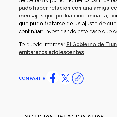
de belleza y por el momento los móviles
pudo haber relación con una amiga ce
mensajes que podrían incriminarla
; po
que pudo tratarse de un ajuste de cue
continúan investigando este caso que e
Te puede interesar
El Gobierno de Tru
embarazos adolescentes
COMPARTIR:
NOTICIAS RELACIONADAS: