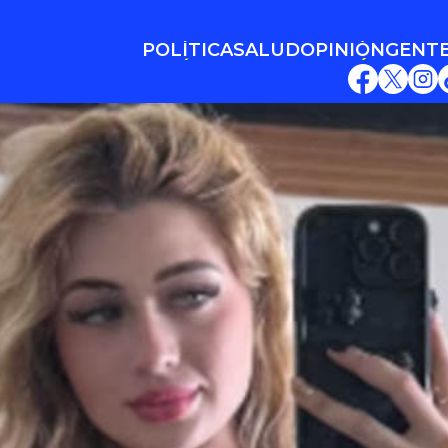
POLÍTICA
SALUD
OPINIÓN
GENT
POLÍTICA
SALUD
OPINIÓN
GENT