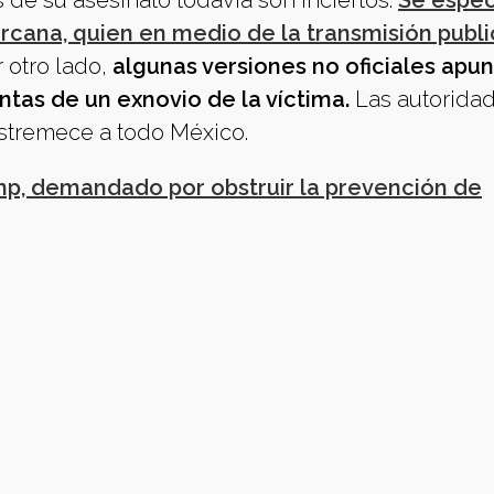
 de su asesinato todavía son inciertos.
Se espec
rcana, quien en medio de la transmisión publ
r otro lado,
algunas versiones no oficiales apun
ntas de un exnovio de la víctima.
Las autorida
stremece a todo México.
mp, demandado por obstruir la prevención de