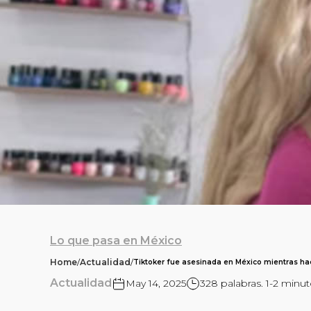
Lo que pasa en México
Home
/
Actualidad
/
Tiktoker fue asesinada en México mientras hac
Actualidad
May 14, 2025
328 palabras. 1-2 minut