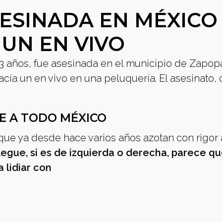
SESINADA EN MÉXICO
 UN EN VIVO
23 años, fue asesinada en el municipio de Zapop
cía un en vivo en una peluquería. El asesinato, c
E A TODO MÉXICO
que ya desde hace varios años azotan con rigor 
legue, si es de izquierda o derecha, parece q
 lidiar con