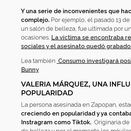
Y una serie de inconvenientes que ha
complejo.
Por ejemplo, el pasado 13 de
un salón de belleza, fue ultimada por u
ocasiones.
La víctima se encontraba re
sociales y el asesinato quedó grabado
Lea también
Consumo investigará posi
Bunny
VALERIA MÁRQUEZ, UNA INFL
POPULARIDAD
La persona asesinada en Zapopan, estad
creciendo en popularidad y ya contaba
Instragram como Tiktok.
Originaria de