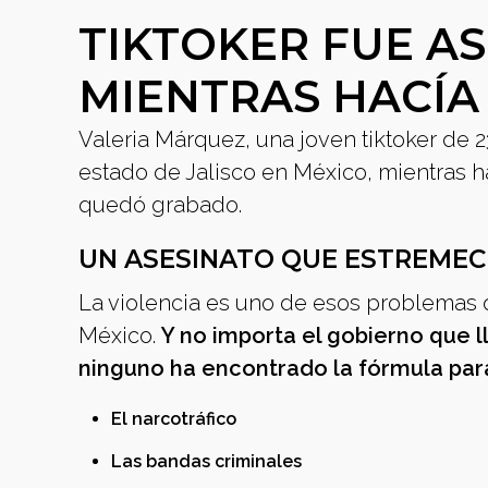
TIKTOKER FUE A
MIENTRAS HACÍA
Valeria Márquez, una joven tiktoker de 
estado de Jalisco en México, mientras ha
quedó grabado.
UN ASESINATO QUE ESTREMEC
La violencia es uno de esos problemas 
México.
Y no importa el gobierno que l
ninguno ha encontrado la fórmula para
El narcotráfico
Las bandas criminales