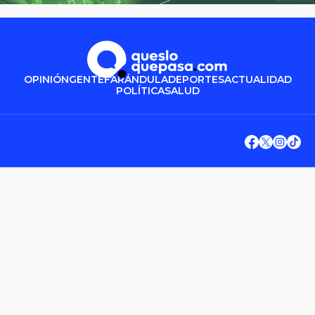
OPINIÓN
GENTE
FARÁNDULA
DEPORTES
ACTUALIDAD
POLÍTICA
SALUD