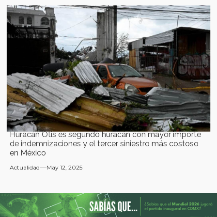
Huracán Otis es segundo huracán con mayor importe
de indemnizaciones y el tercer siniestro más costoso
en México
Actualidad
May 12, 2025