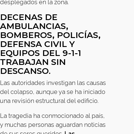
desplegados en la zona.
DECENAS DE
AMBULANCIAS,
BOMBEROS, POLICÍAS,
DEFENSA CIVIL Y
EQUIPOS DEL 9-1-1
TRABAJAN SIN
DESCANSO
.
Las autoridades investigan las causas
del colapso, aunque ya se ha iniciado
una revisión estructural del edificio.
La tragedia ha conmocionado al país,
y muchas personas aguardan noticias
de sus seres queridos.
Las