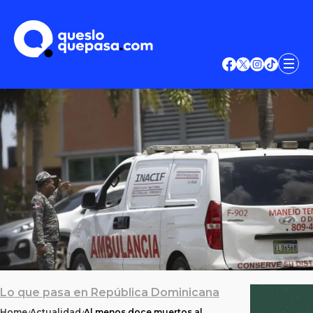
Lo que pasa en República Dominicana
Home
Actualidad
Al menos doce muertos al