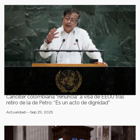
Canciller colombiana “renuncia” a visa de EEUU tras
retiro de la de Petro: “Es un acto de dignidad”
Actualidad
Sep 29, 2025