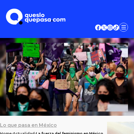
Lo que pasa en México
Home
Actualidad
La fuerza del feminismo en México