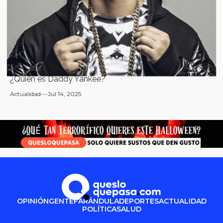
¿Quién es Daddy Yankee?
Actualidad
Jul 14, 2025
OPINIÓN
GENTE
FARÁNDULA
DEPORTES
ACTUALIDAD
POLÍTICA
SALUD