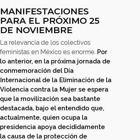
MANIFESTACIONES
PARA EL PRÓXIMO 25
DE NOVIEMBRE
La relevancia de los colectivos
feministas en México es enorme.
Por
lo anterior, en la próxima jornada de
conmemoración del Día
Internacional de la Eliminación de la
Violencia contra la Mujer se espera
que la movilización sea bastante
destacada, bajo el entendido que,
actualmente, quien ocupa la
presidencia apoya decididamente
la causa de la protección de