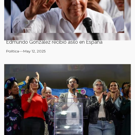
Edmundo González recibió asilo en España
Política
May 12, 2025