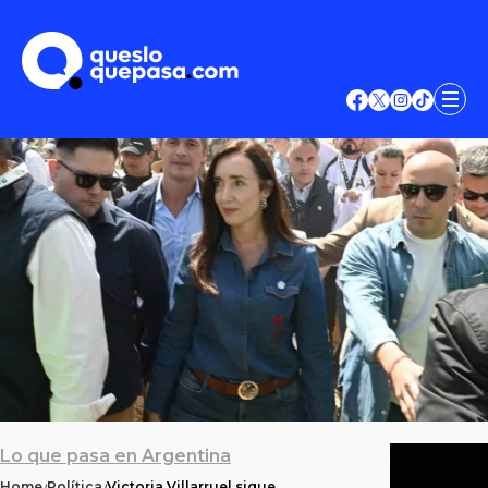
Lo que pasa en Argentina
Home
Política
Victoria Villarruel sigue