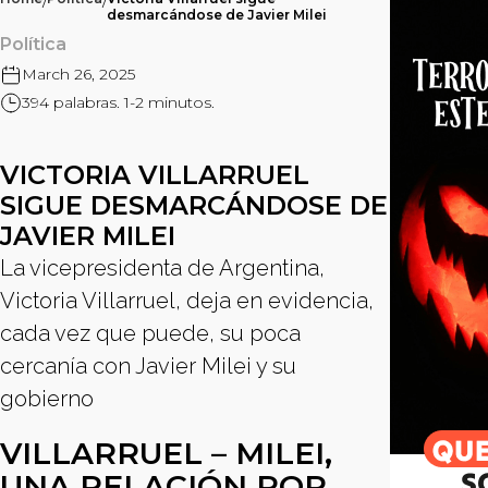
/
/
desmarcándose de Javier Milei
Política
March 26, 2025
394 palabras. 1-2 minutos.
VICTORIA VILLARRUEL
SIGUE DESMARCÁNDOSE DE
JAVIER MILEI
La vicepresidenta de Argentina,
Victoria Villarruel, deja en evidencia,
cada vez que puede, su poca
cercanía con Javier Milei y su
gobierno
VILLARRUEL – MILEI,
UNA RELACIÓN POR