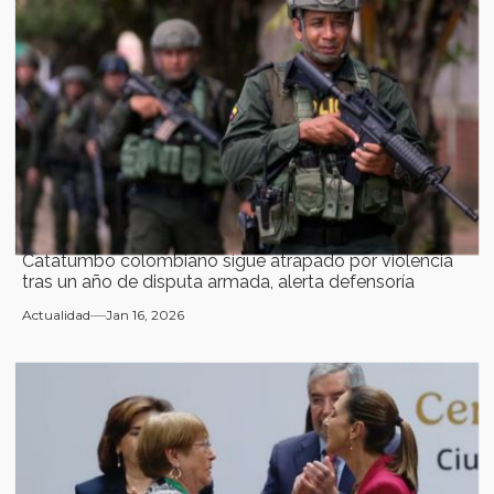
Catatumbo colombiano sigue atrapado por violencia
tras un año de disputa armada, alerta defensoría
Actualidad
Jan 16, 2026