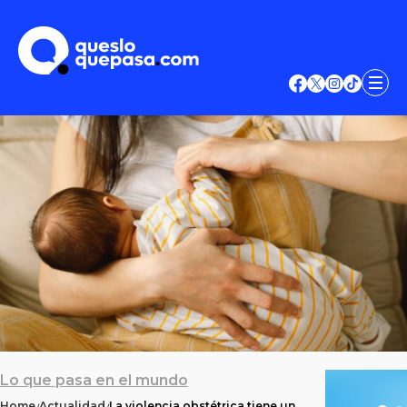
Lo que pasa en el mundo
Home
Actualidad
La violencia obstétrica tiene un