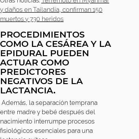
Otras noticias:
Terremoto en Myanmar
y daños en Tailandia, confirman 150
muertos y 730 heridos
PROCEDIMIENTOS
COMO LA CESÁREA Y LA
EPIDURAL PUEDEN
ACTUAR COMO
PREDICTORES
NEGATIVOS DE LA
LACTANCIA.
Además, la separación temprana
entre madre y bebé después del
nacimiento interrumpe procesos
fisiológicos esenciales para una