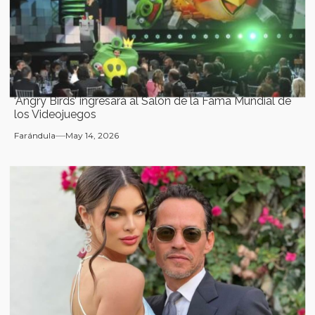
‘Angry Birds’ ingresará al Salón de la Fama Mundial de
los Videojuegos
Farándula
May 14, 2026