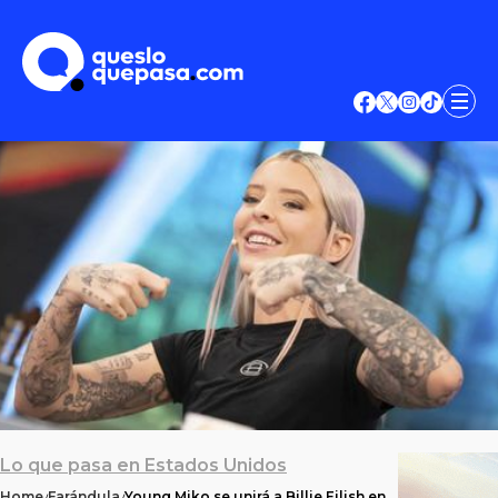
Lo que pasa en Estados Unidos
Home
Farándula
Young Miko se unirá a Billie Eilish en