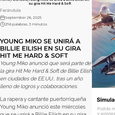
/
/
su gira Hit Me Hard & Soft
Farándula
September 26, 2025
296 palabras. 3 minutos
YOUNG MIKO SE UNIRÁ A
BILLIE EILISH EN SU GIRA
HIT ME HARD & SOFT
Young Miko anunció que será parte de
la gira Hit Me Hard & Soft de Billie Eilish
en ciudades de EE.UU., tras un año
lleno de logros y colaboraciones.
La rapera y cantante puertorriqueña
Young Miko anunció este miércoles
que se unirá a Billie Eilish en su gira