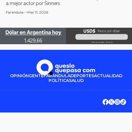
a mejor actor por Sinners
Farándula
Mar 11, 2026
OPINIÓN
GENTE
FARÁNDULA
DEPORTES
ACTUALIDAD
POLÍTICA
SALUD