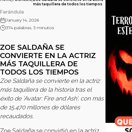
/
/
más taquillera de todos los tiempos
Farándula
January 14, 2026
374 palabras. 3 minutos
ZOE SALDAÑA SE
CONVIERTE EN LA ACTRIZ
MÁS TAQUILLERA DE
TODOS LOS TIEMPOS
Zoe Saldaña se convierte en la actriz
más taquillera de la historia tras el
éxito de ‘Avatar: Fire and Ash’, con más
de 15.470 millones de dólares
recaudados.
Zoe Saldaña se convirtió en la actriz