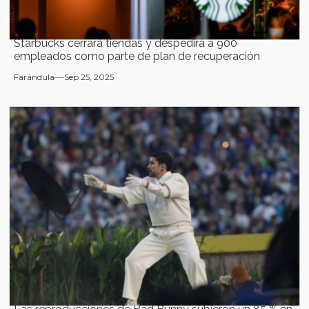
Starbucks cerrará tiendas y despedirá a 900
empleados como parte de plan de recuperación
Farándula
Sep 25, 2025