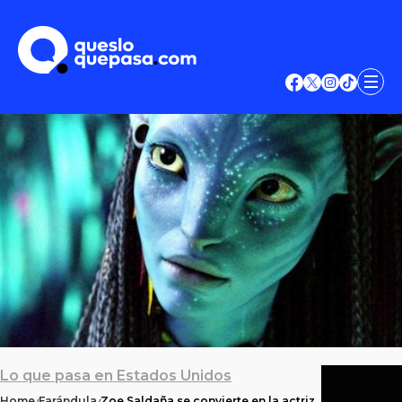
Lo que pasa en Estados Unidos
Home
Farándula
Zoe Saldaña se convierte en la actriz