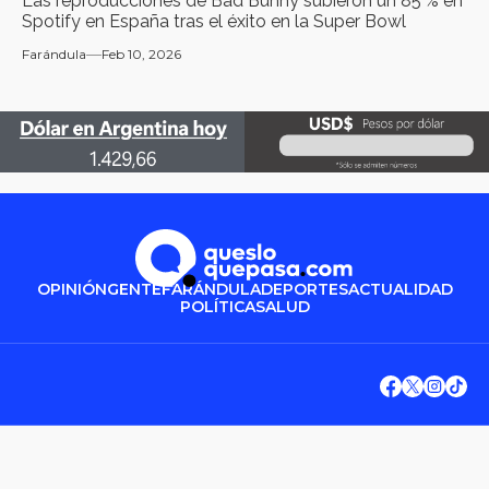
Las reproducciones de Bad Bunny subieron un 85 % en
Spotify en España tras el éxito en la Super Bowl
Farándula
Feb 10, 2026
OPINIÓN
GENTE
FARÁNDULA
DEPORTES
ACTUALIDAD
POLÍTICA
SALUD