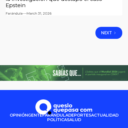
Epstein
Farándula
March 31, 2026
NEXT
OPINIÓN
GENTE
FARÁNDULA
DEPORTES
ACTUALIDAD
POLÍTICA
SALUD