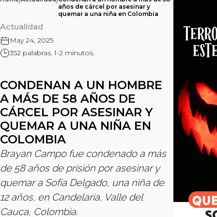
/
/
años de cárcel por asesinar y
quemar a una niña en Colombia
Actualidad
May 24, 2025
352 palabras. 1-2 minutos.
CONDENAN A UN HOMBRE
A MÁS DE 58 AÑOS DE
CÁRCEL POR ASESINAR Y
QUEMAR A UNA NIÑA EN
COLOMBIA
Brayan Campo fue condenado a más
de 58 años de prisión por asesinar y
quemar a Sofía Delgado, una niña de
12 años, en Candelaria, Valle del
Cauca, Colombia.