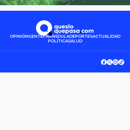
OPINIÓN
GENTE
FARÁNDULA
DEPORTES
ACTUALIDAD
POLÍTICA
SALUD