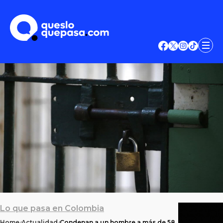
Lo que pasa en Colombia
Home
Actualidad
Condenan a un hombre a más de 58