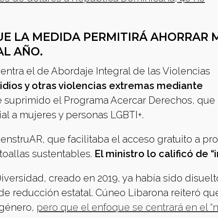
E LA MEDIDA PERMITIRÁ AHORRAR 
AL AÑO.
ntra el de Abordaje Integral de las Violencias
idios y otras violencias extremas mediante
 suprimido el Programa Acercar Derechos, que
ial a mujeres y personas LGBTI+.
nstruAR, que facilitaba el acceso gratuito a pr
toallas sustentables.
El ministro lo calificó de “i
Diversidad, creado en 2019, ya había sido disuelt
e reducción estatal. Cúneo Libarona reiteró que
 género,
pero que el enfoque se centrará en el “