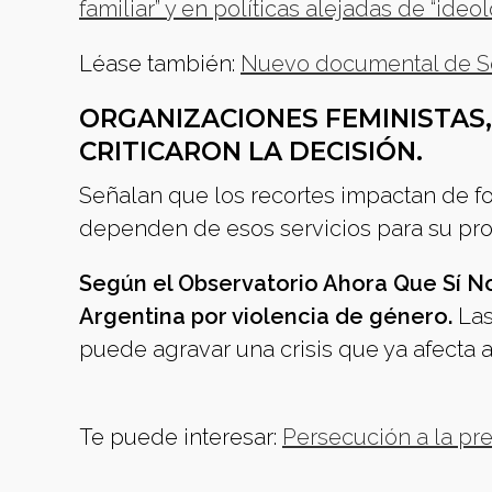
familiar” y en políticas alejadas de “ideo
Léase también:
Nuevo documental de Sel
ORGANIZACIONES FEMINISTAS
CRITICARON LA DECISIÓN.
Señalan que los recortes impactan de f
dependen de esos servicios para su pro
Según el Observatorio Ahora Que Sí N
Argentina por violencia de género.
Las
puede agravar una crisis que ya afecta a
Te puede interesar:
Persecución a la pr