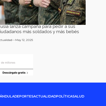
usia lanza campaña para pedir a sus
iudadanos más soldados y más bebés
ctualidad
May 12, 2025
RÁNDULA
DEPORTES
ACTUALIDAD
POLÍTICA
SALUD