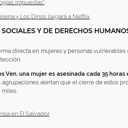
logías impuestas”.
ena y Los Dinos llegará a Netflix
, SOCIALES Y DE DERECHOS HUMANO
orma directa en mujeres y personas vulnerables
tección.
os Ven, una mujer es asesinada cada 35 horas 
 agrupaciones alertan que el cierre de estos p
 miles.
ensa en El Salvador