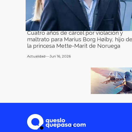
Cuatro años de cárcel por violación y
maltrato para Marius Borg Høiby, hijo d
la princesa Mette-Marit de Noruega
Actualidad
Jun 16, 2026