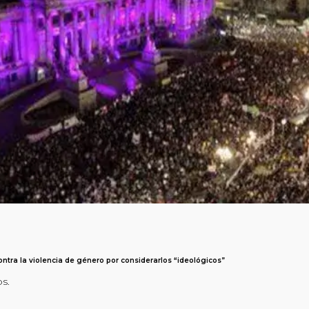
ntra la violencia de género por considerarlos “ideológicos”
os.