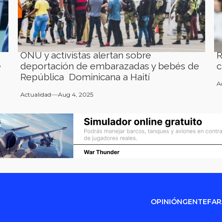
ONU y activistas alertan sobre
R
e
deportación de embarazadas y bebés de
c
República Dominicana a Haití
A
Actualidad
Aug 4, 2025
OPINIÓN
GENTE
FA