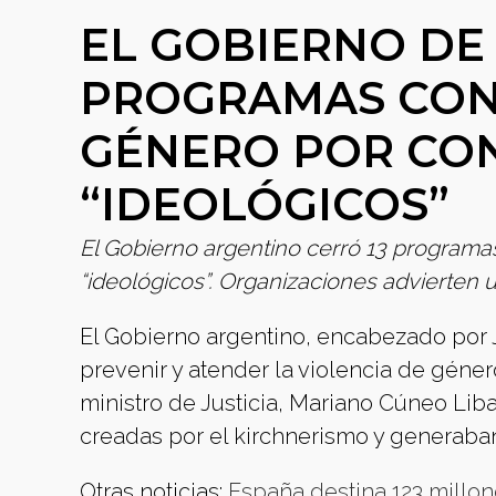
EL GOBIERNO DE
PROGRAMAS CONT
GÉNERO POR CO
“IDEOLÓGICOS”
El Gobierno argentino cerró 13 programas
“ideológicos”. Organizaciones advierten 
El Gobierno argentino, encabezado por J
prevenir y atender la violencia de género
ministro de Justicia, Mariano Cúneo Lib
creadas por el kirchnerismo y generaban
Otras noticias:
España destina 123 millo