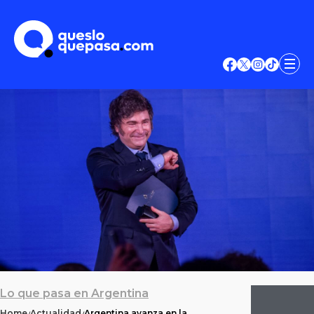
Lo que pasa en Argentina
Home
Actualidad
Argentina avanza en la