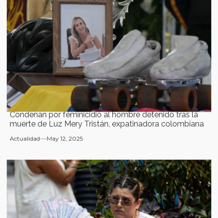
Condenan por feminicidio al hombre detenido tras la
muerte de Luz Mery Tristán, expatinadora colombiana
Actualidad
May 12, 2025