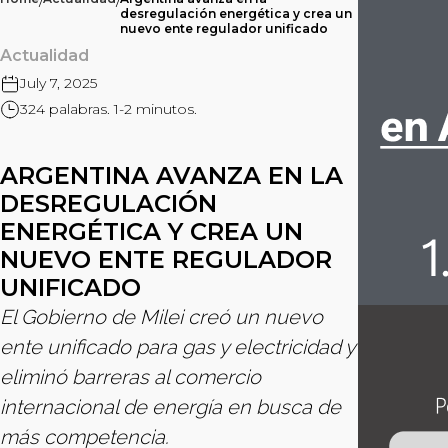
/
/
desregulación energética y crea un
nuevo ente regulador unificado
Actualidad
July 7, 2025
324 palabras. 1-2 minutos.
ARGENTINA AVANZA EN LA
DESREGULACIÓN
ENERGÉTICA Y CREA UN
NUEVO ENTE REGULADOR
UNIFICADO
El Gobierno de Milei creó un nuevo
ente unificado para gas y electricidad y
eliminó barreras al comercio
internacional de energía en busca de
más competencia.