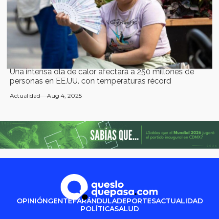
Una intensa ola de calor afectará a 250 millones de
personas en EE.UU. con temperaturas récord
Actualidad
Aug 4, 2025
OPINIÓN
GENTE
FARÁNDULA
DEPORTES
ACTUALIDAD
POLÍTICA
SALUD