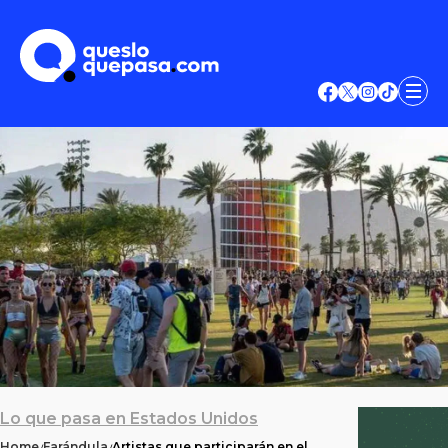
Lo que pasa en Estados Unidos
Home
Farándula
Artistas que participarán en el