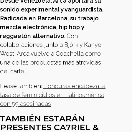
Desde Venezuela, Arca aportará su
sonido experimental y vanguardista.
Radicada en Barcelona, su trabajo
mezcla electrónica, hip hop y
reggaetón alternativo
. Con
colaboraciones junto a Björk y Kanye
West, Arca vuelve a Coachella como
una de las propuestas más atrevidas
del cartel.
Léase también:
Honduras encabeza la
tasa de feminicidios en Latinoamérica
con 59 asesinadas
TAMBIÉN ESTARÁN
PRESENTES CA7RIEL &