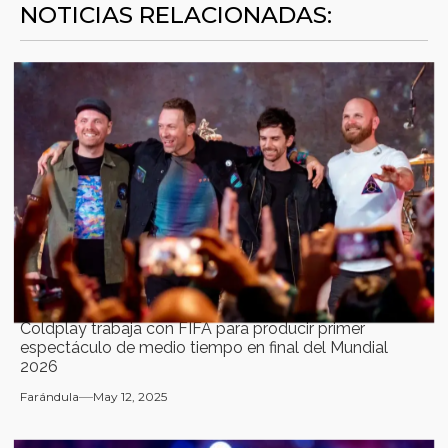
NOTICIAS RELACIONADAS:
Coldplay trabaja con FIFA para producir primer
espectáculo de medio tiempo en final del Mundial
2026
Farándula
May 12, 2025