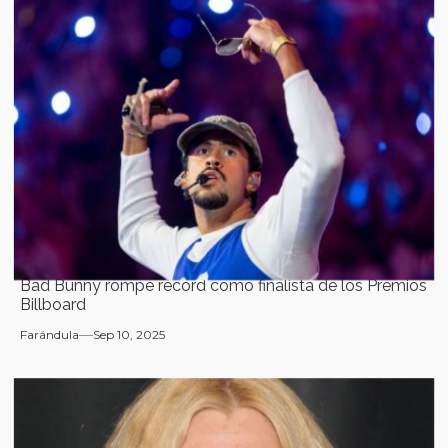
Bad Bunny rompe récord como finalista de los Premios
Billboard
Farándula
Sep 10, 2025