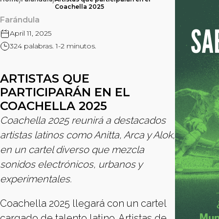
/
/
Coachella 2025
Farándula
April 11, 2025
324 palabras. 1-2 minutos.
ARTISTAS QUE
PARTICIPARÁN EN EL
COACHELLA 2025
Coachella 2025 reunirá a destacados
artistas latinos como Anitta, Arca y Alok,
en un cartel diverso que mezcla
sonidos electrónicos, urbanos y
experimentales.
Coachella 2025 llegará con un cartel
cargado de talento latino. Artistas de