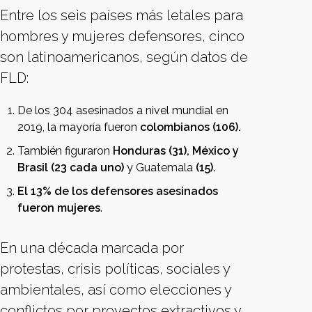
Entre los seis países más letales para
hombres y mujeres defensores, cinco
son latinoamericanos, según datos de
FLD:
De los 304 asesinados a nivel mundial en
2019, la mayoría fueron
colombianos (106).
También figuraron
Honduras (31), México y
Brasil (23 cada uno)
y Guatemala
(15).
El 13% de los defensores asesinados
fueron mujeres
.
En una década marcada por
protestas, crisis políticas, sociales y
ambientales, así como elecciones y
conflictos por proyectos extractivos y