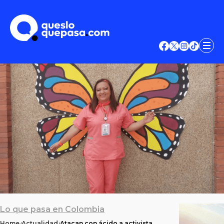
Lo que pasa en Colombia
Home
Actualidad
Atacan con ácido a activista