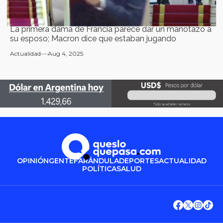
La primera dama de Francia parece dar un manotazo a
su esposo; Macron dice que estaban jugando
Actualidad
Aug 4, 2025
OPINIÓN
GENTE
FARÁNDULA
DEPORTES
ACTUALIDAD
POLÍTICA
SALUD