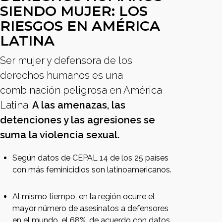
SIENDO MUJER: LOS
RIESGOS EN AMÉRICA
LATINA
Ser mujer y defensora de los
derechos humanos es una
combinación peligrosa en América
Latina.
A las amenazas, las
detenciones y las agresiones se
suma la violencia sexual.
Según datos de CEPAL 14 de los 25 países
con más feminicidios son latinoamericanos.
Al mismo tiempo, en la región ocurre el
mayor número de asesinatos a defensores
en el mundo, el 68%, de acuerdo con datos