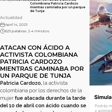
/
/
Colombiana Patricia Cardozo
mientras caminaba por un parque
de Tunja
Actualidad
April 14, 2023
625 palabras. 2-4 minutos.
ATACAN CON ÁCIDO A
ACTIVISTA COLOMBIANA
PATRICIA CARDOZO
MIENTRAS CAMINABA POR
UN PARQUE DE TUNJA
Patricia Cardozo,
la activista
colombiana por los derechos de la
mujer
fue atacada durante la tarde
del 10 de abril con ácido cuando se