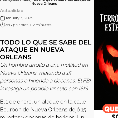
/
/
Nueva Orleans
Actualidad
January 3, 2025
358 palabras. 1-2 minutos.
TODO LO QUE SE SABE DEL
ATAQUE EN NUEVA
ORLEANS
Un hombre arrolló a una multitud en
Nueva Orleans, matando a 15
personas e hiriendo a decenas. El FBI
investiga un posible vínculo con ISIS.
El 1 de enero, un ataque en la calle
Bourbon de Nueva Orleans dejó 15
muertos y decenas de heridos. Un