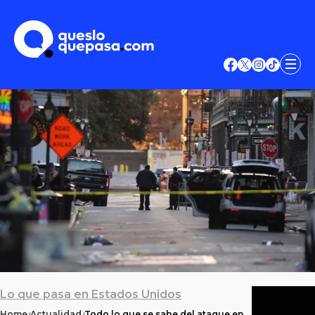
Lo que pasa en Estados Unidos
Home
Actualidad
Todo lo que se sabe del ataque en