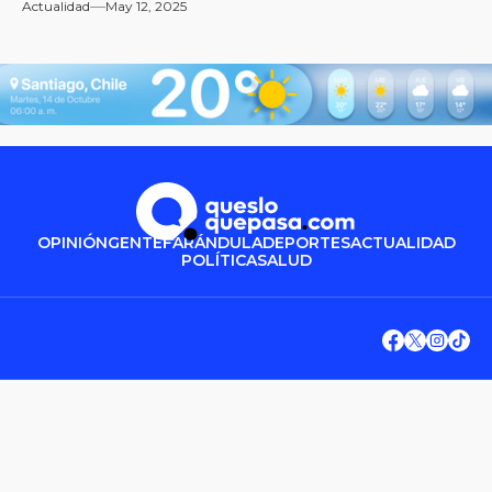
Actualidad
May 12, 2025
OPINIÓN
GENTE
FARÁNDULA
DEPORTES
ACTUALIDAD
POLÍTICA
SALUD