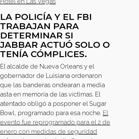
Hotel en Las Vegas
LA POLICÍA Y EL FBI
TRABAJAN PARA
DETERMINAR SI
JABBAR ACTUÓ SOLO O
TENÍA CÓMPLICES.
El alcalde de Nueva Orleans y el
gobernador de Luisiana ordenaron
que las banderas ondearan a media
asta en memoria de las víctimas. El
atentado obligó a posponer el Sugar
Bowl, programado para esa noche.
El
evento fue reprogramado para el 2 de
enero con medidas de seguridad