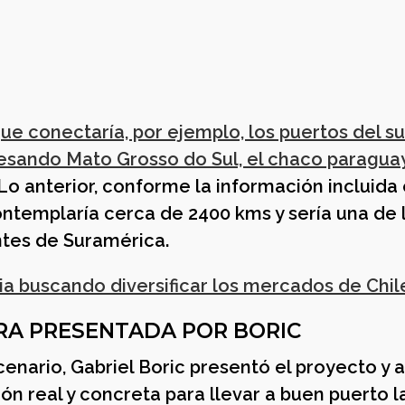
ue conectaría, por ejemplo, los puertos del su
avesando Mato Grosso do Sul, el chaco paraguay
Lo anterior, conforme la información incluida 
ntemplaría cerca de 2400 kms y sería una de 
ntes de Suramérica.
ndia buscando diversificar los mercados de Chil
RA PRESENTADA POR BORIC
nario, Gabriel Boric presentó el proyecto y 
ón real y concreta para llevar a buen puerto l