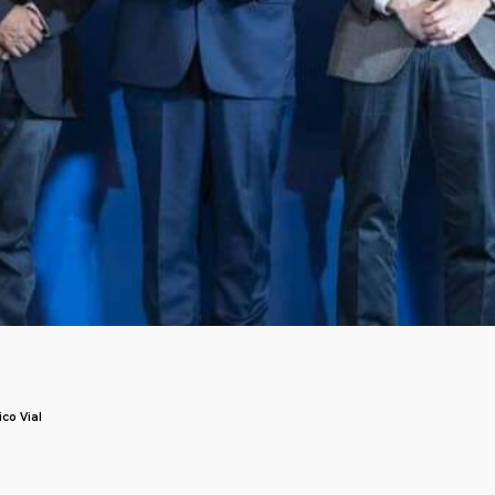
co Vial