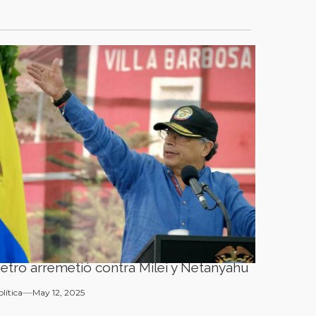
etro arremetió contra Milei y Netanyahu
olítica
May 12, 2025