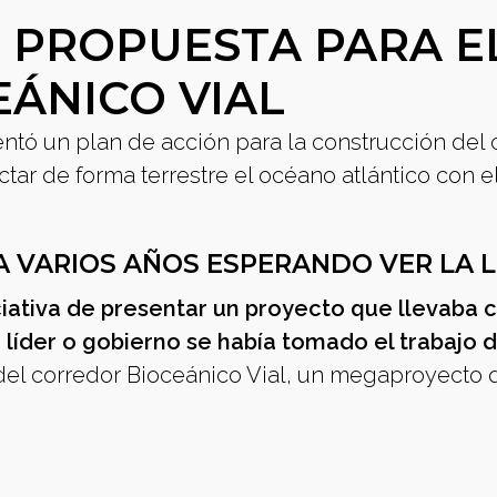
 PROPUESTA PARA E
ÁNICO VIAL
entó un plan de acción para la construcción del
ctar de forma terrestre el océano atlántico con e
 VARIOS AÑOS ESPERANDO VER LA 
ciativa de presentar un proyecto que llevaba 
líder o gobierno se había tomado el trabajo 
 del corredor Bioceánico Vial, un megaproyecto 