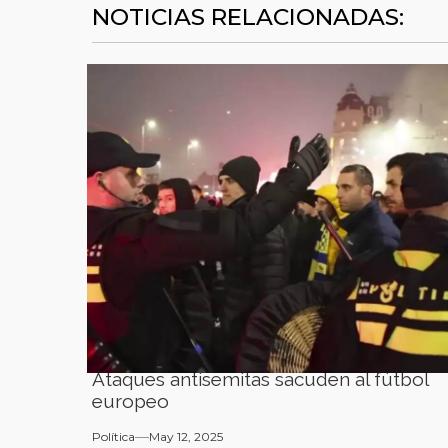
NOTICIAS RELACIONADAS:
Ataques antisemitas sacuden al fútbol
europeo
Política
May 12, 2025