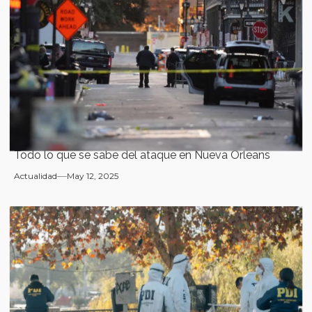
Todo lo que se sabe del ataque en Nueva Orleans
Actualidad
May 12, 2025