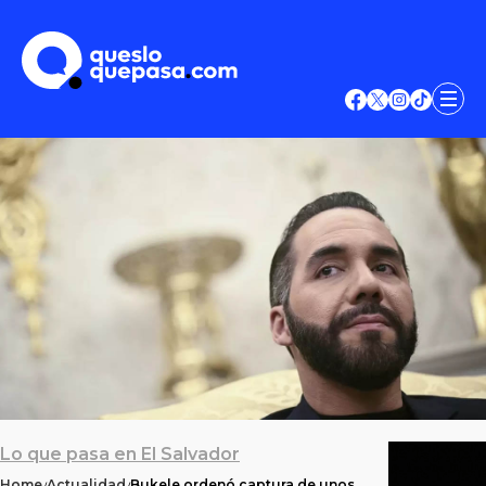
Lo que pasa en El Salvador
Home
Actualidad
Bukele ordenó captura de unos