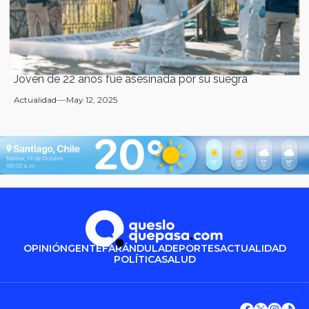
Joven de 22 años fue asesinada por su suegra
Actualidad
May 12, 2025
OPINIÓN
GENTE
FARÁNDULA
DEPORTES
ACTUALIDAD
POLÍTICA
SALUD