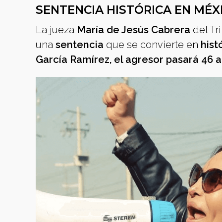
SENTENCIA HISTÓRICA EN MÉX
La jueza
María de Jesús Cabrera
del Tr
una
sentencia
que se convierte en
hist
García Ramírez, el agresor pasará 46 a