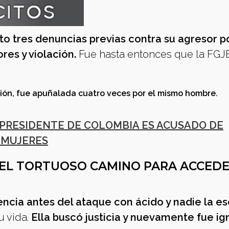
o tres denuncias previas contra su agresor p
res y violación.
Fue hasta entonces que la FG
sión, fue apuñalada cuatro veces por el mismo hombre.
PRESIDENTE DE COLOMBIA ES ACUSADO DE
 MUJERES
: EL TORTUOSO CAMINO PARA ACCEDE
encia antes del ataque con ácido y nadie la e
u vida.
Ella buscó justicia y nuevamente fue i