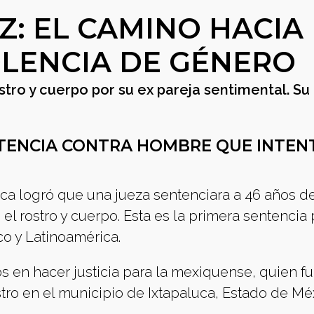
: EL CAMINO HACIA 
OLENCIA DE GÉNERO
stro y cuerpo por su ex pareja sentimental. Su
TENCIA CONTRA HOMBRE QUE INTEN
ca logró que una jueza sentenciara a 46 años de
 el rostro y cuerpo. Esta es la primera sentencia 
o y Latinoamérica.
os en hacer justicia para la mexiquense, quien f
tro en el municipio de Ixtapaluca, Estado de Mé