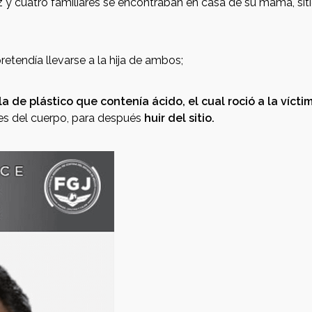
y cuatro familiares se encontraban en casa de su mamá, siti
pretendía llevarse a la hija de ambos;
a de plástico que contenía ácido, el cual roció a la vícti
tes del cuerpo, para después
huir del sitio.