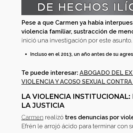
Pese a que Carmen ya había interpuest
violencia familiar, sustracción de meno
inició una investigación por este asunto.
Incluso en el 2013, un año antes de su agre
Te puede interesar:
ABOGADO DEL EX
VIOLENCIA Y ACOSO SEXUAL CONTRA
LA VIOLENCIA INSTITUCIONAL
LA JUSTICIA
Carmen
realizó
tres denuncias por viol
Efrén le arrojó ácido para terminar con s