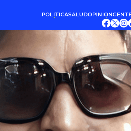
POLÍTICA
SALUD
OPINIÓN
GENT
POLÍTICA
SALUD
OPINIÓN
GENT