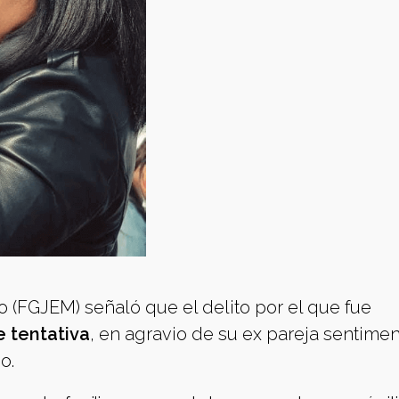
do (FGJEM) señaló que el delito por el que fue
e tentativa
, en agravio de su ex pareja sentimen
o.