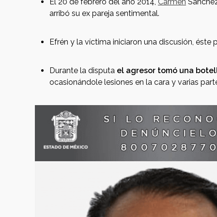
El 20 de febrero del año 2014,
Carmen
Sánchez 
arribó su ex pareja sentimental.
Efrén y la víctima iniciaron una discusión, éste 
Durante la disputa
el agresor tomó una botell
ocasionándole lesiones en la cara y varias par