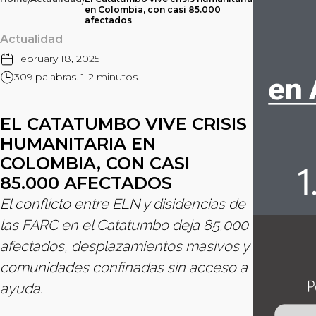
/
/
en Colombia, con casi 85.000
afectados
Actualidad
February 18, 2025
309 palabras. 1-2 minutos.
EL CATATUMBO VIVE CRISIS
HUMANITARIA EN
COLOMBIA, CON CASI
85.000 AFECTADOS
El conflicto entre ELN y disidencias de
las FARC en el Catatumbo deja 85,000
afectados, desplazamientos masivos y
comunidades confinadas sin acceso a
ayuda.