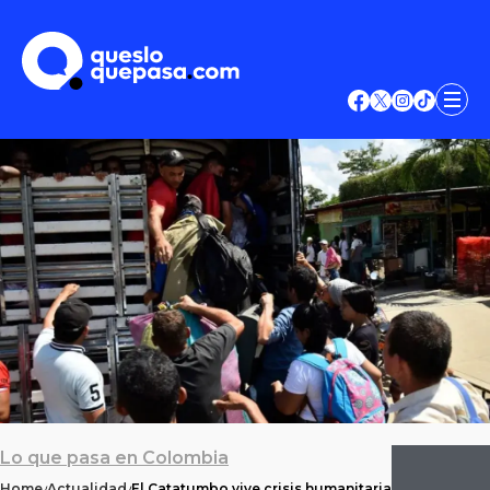
Lo que pasa en Colombia
Home
Actualidad
El Catatumbo vive crisis humanitaria