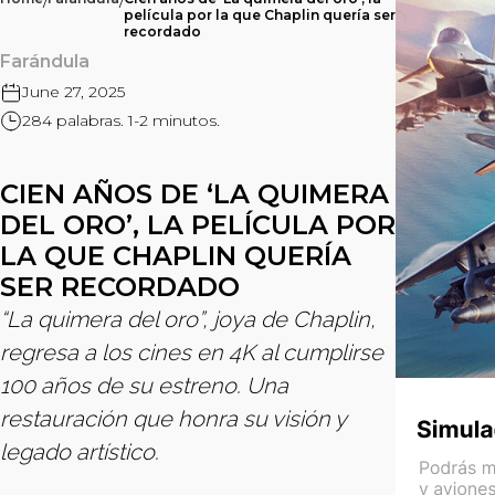
/
/
película por la que Chaplin quería ser
recordado
Farándula
June 27, 2025
284 palabras. 1-2 minutos.
CIEN AÑOS DE ‘LA QUIMERA
DEL ORO’, LA PELÍCULA POR
LA QUE CHAPLIN QUERÍA
SER RECORDADO
“La quimera del oro”, joya de Chaplin,
regresa a los cines en 4K al cumplirse
100 años de su estreno. Una
restauración que honra su visión y
legado artístico.