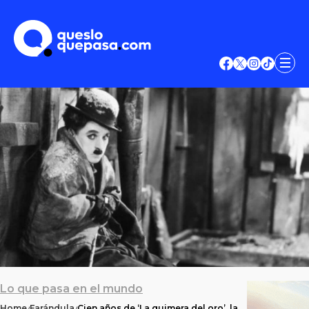
Lo que pasa en el mundo
Home
Farándula
Cien años de ‘La quimera del oro’, la