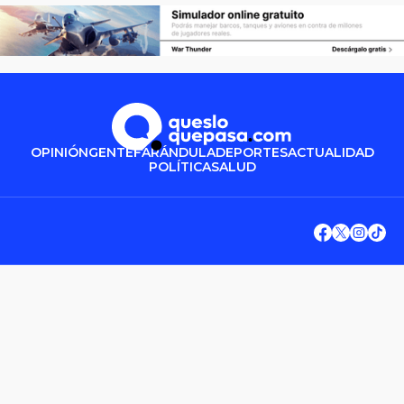
OPINIÓN
GENTE
FARÁNDULA
DEPORTES
ACTUALIDAD
POLÍTICA
SALUD