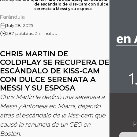
/
/
de escándalo de Kiss-Cam con dulce
serenata a Messi y su esposa
Farándula
July 28, 2025
287 palabras. 3 minutos
CHRIS MARTIN DE
COLDPLAY SE RECUPERA DE
ESCÁNDALO DE KISS-CAM
CON DULCE SERENATA A
MESSI Y SU ESPOSA
Chris Martin le dedicó una serenata a
Messi y Antonela en Miami, dejando
atrás el escándalo de la kiss-cam que
causó la renuncia de un CEO en
Boston.