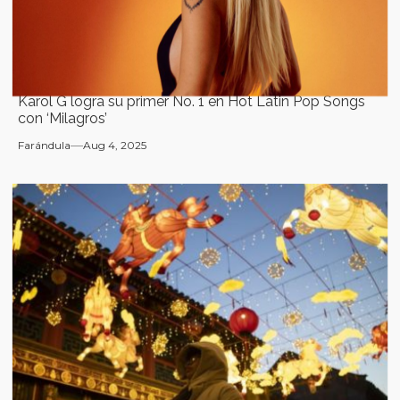
Karol G logra su primer No. 1 en Hot Latin Pop Songs
con ‘Milagros’
Farándula
Aug 4, 2025