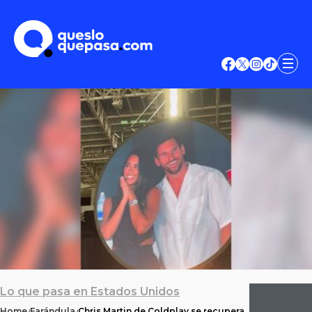
Lo que pasa en Estados Unidos
Home
Farándula
Chris Martin de Coldplay se recupera